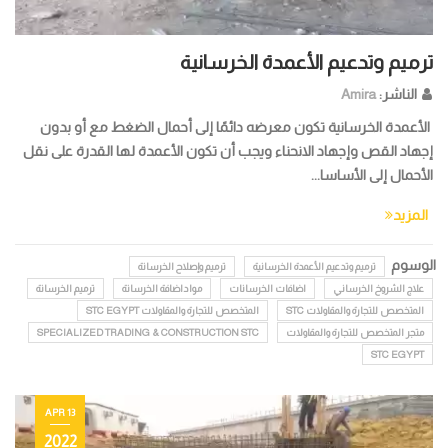
ترميم وتدعيم الأعمدة الخرسانية
الناشر:
Amira
الأعمدة الخرسانية تكون معرضه دائمًا إلى أحمال الضغط مع أو بدون
إجهاد القص وإجهاد الانحناء ويجب أن تكون الأعمدة لها القدرة على نقل
الأحمال إلى الأساسا...
المزيد
الوسوم
ترميم وتدعيم الأعمدة الخرسانية
ترميم وإصلاح الخرسانة
علاج الشروخ الخرساني
اضافات الخرسانات
مواداضافة الخرسانة
ترميم الخرسانة
المتخصص للتجارة والمقاولات STC
المتخصص للتجارة والمقاولات STC EGYPT
متجر المتخصص للتجارة والمقاولات
SPECIALIZED TRADING & CONSTRUCTION STC
STC EGYPT
13 APR
2022