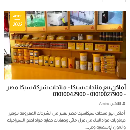
15 APR
2022
أماكن بيع منتجات سيكا - منتجات شركة سيكا مصر
- 01010027900 - 01010042900
الناشر:
Amira
أماكن بيع منتجات سيكاسيكا مصر تعتبر من الشركات المعروفة بتوفير
كيماويات مواد البناء من عزل مائي ودهانات حماية مواد لصق السيراميك
والمون الإسمنتية وغي...