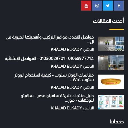
أحدث المقالات
فواصل التمدد: مواقع التركيب وأهميتها الحيوية في
ال...
الناشر: KHALAD ELKADY
.01068977712 - 01080029701 - الفواصل الانشائية
الناشر: KHALAD ELKADY
مقاسات الووتر ستوب - كيفية استخدام الووتر
ستوب Wat...
الناشر: KHALAD ELKADY
دليل منتجات شركة سافيتو مصر - سافيتو
للوجهات - موز...
الناشر: KHALAD ELKADY
خدماتنا