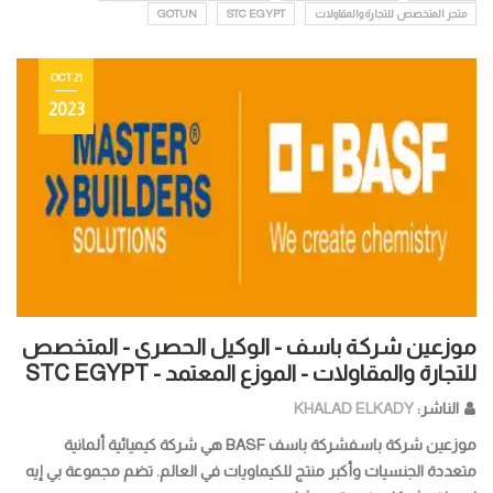
متجر المتخصص للتجارة والمقاولات
STC EGYPT
GOTUN
21 OCT
2023
موزعين شركة باسف - الوكيل الحصرى - المتخصص
للتجارة والمقاولات - الموزع المعتمد - STC EGYPT
الناشر:
KHALAD ELKADY
موزعين شركة باسفشركة باسف BASF هي شركة كيميائية ألمانية
متعددة الجنسيات وأكبر منتج للكيماويات في العالم. تضم مجموعة بي إيه