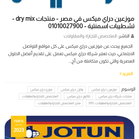
موزعين دراي ميكس في مصر - منتجات dry mix -
تشطيبات اسمنتية - 01010027900
الناشر:
المتخصص للتجارة والمقاولات
الجميع يبحث عن موزعين دراي ميكس على كل مواقع التواصل
الاجتماعي، حيث تعتبر شركة دراي ميكس تعمل على تقديم أفضل الحلول
العصرية والتي تكون متكاملة من أج...
المزيد
الوسوم
موزعين دراي ميكس
وكيل دراى ميكس
موزع دراى ميكس
منتجات شركة دراى ميكس
كتالوج دراى ميكس
المتخصص للتجارة والمقاولات
المتخصص للتجارة والمقاولات STC
متجر المتخصص للتجارة والمقاولات
15 FEB
2023