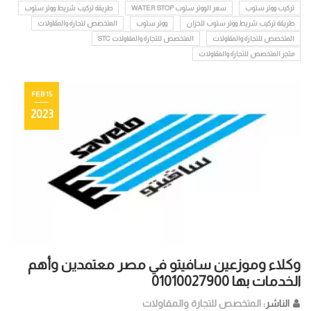
تركيب ووتر ستوب
سعر الووتر ستوب WATER STOP
طريقة تركيب شريط ووتر ستوب
طريقة تركيب شريط ووتر ستوب للخزان
ووتر ستوب
المتخصص لتجارة والمقاولات
المتخصص للتجارة والمقاولات
المتخصص للتجارة والمقاولات STC
متجر المتخصص للتجارة والمقاولات
15 FEB
2023
وكلاء وموزعين سافيتو في مصر معتمدين وأهم
الخدمات بها 01010027900
الناشر:
المتخصص للتجارة والمقاولات