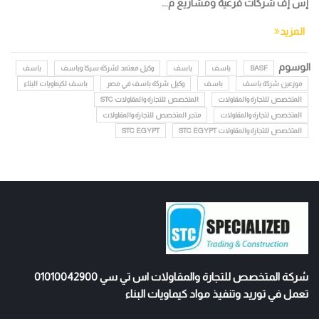
إس إف شركات فرعية ومشاريع م...
المزيد
الوسوم
BASF
باسف
باسف
وكيل معتمد لشركة سيكا وباسف
باسف
موزعين شركة باسف
باسف
وكيل شركة باسف في مصر
باسف لكيماويات البناء
المتخصص للتجارة والمقاولات
المتخصص للتجارة والمقاولات STC
المتخصص لتجارة والمقاولات
متجر المتخصص للتجارة والمقاولات
المتخصص للتجارة والمقاولات STC EGYPT
STC EGYPT
شركة المتخصص للتجارة والمقاولات اس تي سي 01010042900
تعمل في توريد وتنفيذ مواد كيماويات البناء