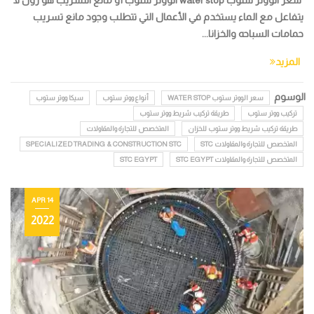
يتفاعل مع الماء يستخدم في الأعمال التي تتطلب وجود مانع تسريب
حمامات السباحه والخزانا...
المزيد
الوسوم
سعر الووتر ستوب WATER STOP
أنواع ووتر ستوب
سيكا ووتر ستوب
تركيب ووتر ستوب
طريقة تركيب شريط ووتر ستوب
طريقة تركيب شريط ووتر ستوب للخزان
المتخصص للتجارة والمقاولات
المتخصص للتجارة والمقاولات STC
SPECIALIZED TRADING & CONSTRUCTION STC
المتخصص للتجارة والمقاولات STC EGYPT
STC EGYPT
14 APR
2022