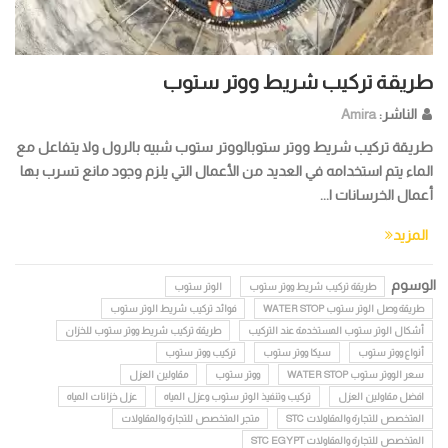
طريقة تركيب شريط ووتر ستوب
الناشر:
Amira
طريقة تركيب شريط ووتر ستوبالووتر ستوب شبيه بالرول ولا يتفاعل مع
الماء يتم استخدامه في العديد من الأعمال التي يلزم وجود مانع تسرب بها
أعمال الخرسانات ا...
المزيد
الوسوم
طريقة تركيب شريط ووتر ستوب
الوتر ستوب
طريقة وصل الوتر ستوب WATER STOP
فوائد تركيب شريط الوتر ستوب
أشكال الوتر ستوب المستخدمة عند التركيب
طريقة تركيب شريط ووتر ستوب للخزان
أنواع ووتر ستوب
سيكا ووتر ستوب
تركيب ووتر ستوب
سعر الووتر ستوب WATER STOP
ووتر ستوب
مقاولين العزل
افضل مقاولين العزل
تركيب وتنفيذ الوتر ستوب وعزل المياه
عزل خزانات المياه
المتخصص للتجارة والمقاولات STC
متجر المتخصص للتجارة والمقاولات
المتخصص للتجارة والمقاولات STC EGYPT