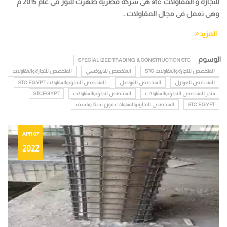
للتجارة و المقاولات stc هى شركة مصرية ظهرت للنور فى عام 2015 م
وهى تعمل فى مجال المقاولات...
المزيد
الوسوم
SPECIALIZED TRADING & CONSTRUCTION STC
المتخصص للتجارة والمقاولات STC
المتخصص للايبوكسي
المتخصص للتجارة والمقاولات
المتخصص للعوازل
المتخصص للفواصل
المتخصص للتجارة والمقاولات STC EGYPT
متجر المتخصص للتجارة والمقاولات
المتخصص لتجارة والمقاولات
STCEGYPT
STC EGYPT
المتخصص للتجارة والمقاولات موزع سيكا وباسف
07 APR
2022