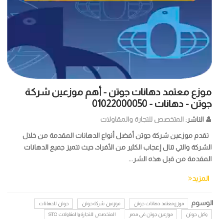
موزع معتمد دهانات جوتن - أهم موزعين شركة
جوتن - دهانات - 01022000050
الناشر:
المتخصص للتجارة والمقاولات
تقدم موزعين شركة جوتن أفضل أنواع الدهانات المقدمة من خلال
الشركة والتي تنال إعجاب الكثير من الأفراد، حيث تتميز جميع الدهانات
المقدمة من قبل هذه الشر...
المزيد
الوسوم
موزع معتمد دهانات جوتن
موزعين شركة جوتن
جوتن للدهانات
وكيل جوتن
موزعين جوتن فى مصر
المتخصص للتجارة والمقاولات STC