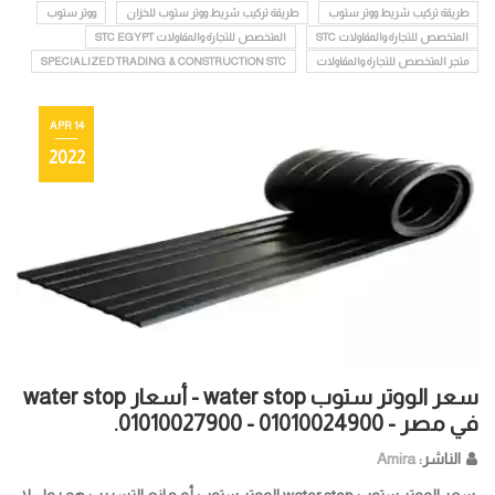
طريقة تركيب شريط ووتر ستوب
طريقة تركيب شريط ووتر ستوب للخزان
ووتر ستوب
المتخصص للتجارة والمقاولات STC
المتخصص للتجارة والمقاولات STC EGYPT
متجر المتخصص للتجارة والمقاولات
SPECIALIZED TRADING & CONSTRUCTION STC
14 APR
2022
سعر الووتر ستوب water stop - أسعار water stop
في مصر - 01010024900 - 01010027900.
الناشر:
Amira
سعر الووتر ستوب water stop الووتر ستوب أو مانع التسريب هو رول لا