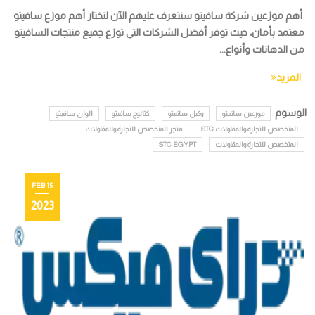
أهم موزعين شركة سافيتو سنتعرف عليهم الآن لتختار أهم موزع سافيتو
معتمد بأمان، حيث توفر أفضل الشركات التي توزع جميع منتجات السافيتو
من الدهانات وأنواع...
المزيد
الوسوم
موزعين سافيتو
وكيل سافيتو
كتالوج سافيتو
الوان سافيتو
المتخصص للتجارة والمقاولات STC
متجر المتخصص للتجارة والمقاولات
المتخصص للتجارة والمقاولات
STC EGYPT
15 FEB
2023