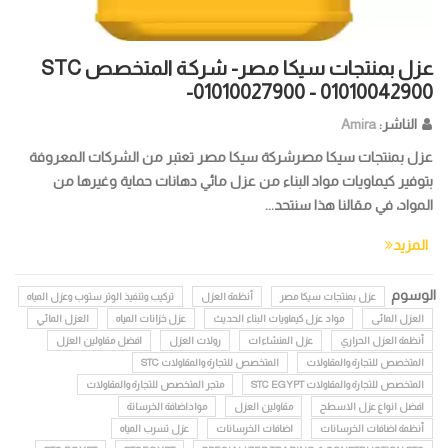
عزل بمنتجات سيكا مصر- شركة المتخصص STC
-01010027900 - 01010042900
الناشر:
Amira
عزل بمنتجات سيكا مصرشركة سيكا مصر تعتبر من الشركات المعروفة
بتوفير كيماويات مواد البناء من عزل مائي دهانات حماية وغيرها من
المواد، في مقالنا هذا سنتحد...
المزيد
الوسوم
عزل بمنتجات سيكا مصر
أنظمة العزل
تركيب وتنفيذ الوتر ستوب وعزل المياه
العزل المائى
مواد عزل كيماويات البناء الحديث
عزل خزانات المياه
العزل المائي
أنظمة العزل الحراري
عزل المنشاءات
رولات العزل
افضل مقاولين العزل
المتخصص للتجارة والمقاولات
المتخصص للتجارة والمقاولات STC
المتخصص للتجارة والمقاولات STC EGYPT
متجر المتخصص للتجارة والمقاولات
افضل انواع عزل الاسطح
مقاولين العزل
مواداضافة الخرسانة
أنظمة اضافات الخرسانات
اضافات الخرسانات
عزل تسرب المياه