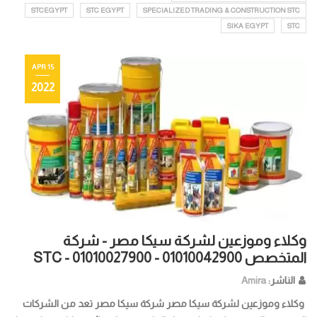
STCEGYPT
STC EGYPT
SPECIALIZED TRADING & CONSTRUCTION STC
SIKA EGYPT
STC
15 APR
2022
وكلاء وموزعين لشركة سيكا مصر - شركة
المتخصص STC - 01010027900 - 01010042900
الناشر:
Amira
وكلاء وموزعين لشركة سيكا مصر شركة سيكا مصر تعد من الشركات