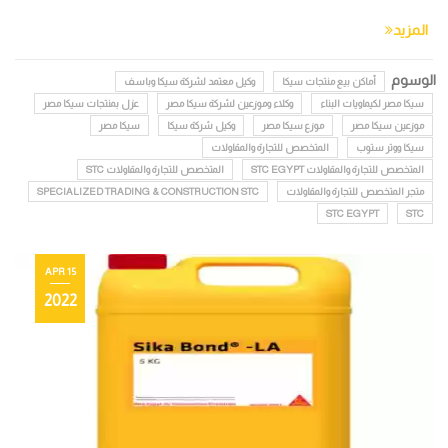
المزيد
الوسوم
أماكن بيع منتجات سيكا
وكيل معتمد لشركة سيكا وباسف
سيكا مصر لكيماويات البناء
وكلاء وموزعين لشركة سيكا مصر
عزل بمنتجات سيكا مصر
موزعين سيكا مصر
موزع سيكا مصر
وكيل شركة سيكا
سيكا مصر
سيكا ووتر ستوب
المتخصص للتجارة والمقاولات
المتخصص للتجارة والمقاولات STC EGYPT
المتخصص للتجارة والمقاولات STC
متجر المتخصص للتجارة والمقاولات
SPECIALIZED TRADING & CONSTRUCTION STC
STC EGYPT
STC
15 APR
2022