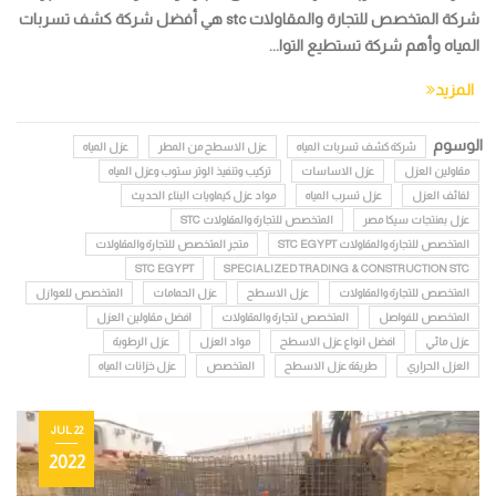
شركة المتخصص للتجارة والمقاولات stc هي أفضل شركة كشف تسربات
المياه وأهم شركة تستطيع التوا...
المزيد
الوسوم
شركة كشف تسربات المياه
عزل الاسطح من المطر
عزل المياه
مقاولين العزل
عزل الاساسات
تركيب وتنفيذ الوتر ستوب وعزل المياه
لفائف العزل
عزل تسرب المياه
مواد عزل كيماويات البناء الحديث
عزل بمنتجات سيكا مصر
المتخصص للتجارة والمقاولات STC
المتخصص للتجارة والمقاولات STC EGYPT
متجر المتخصص للتجارة والمقاولات
STC EGYPT
SPECIALIZED TRADING & CONSTRUCTION STC
المتخصص للتجارة والمقاولات
عزل الاسطح
عزل الحمامات
المتخصص للعوازل
المتخصص للفواصل
المتخصص لتجارة والمقاولات
افضل مقاولين العزل
عزل مائي
افضل انواع عزل الاسطح
مواد العزل
عزل الرطوبة
العزل الحراري
طريقة عزل الاسطح
المتخصص
عزل خزانات المياه
22 JUL
2022