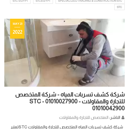
STC EGYPT
STCEGYPT
SPECIALIZED TRADING & CONSTRUCTION STC
STC
23 MAY
2022
شركة كشف تسربات المياه - شركة المتخصص
للتجارة والمقاولات STC - 01010027900 -
01010042900
الناشر:
المتخصص للتجارة والمقاولات
شركة كشف تسربات المياه المتخصص للتجارة والمقاولات STCتعتبر