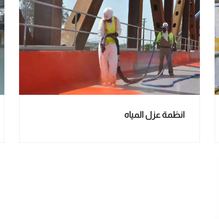
انظمة عزل المياه