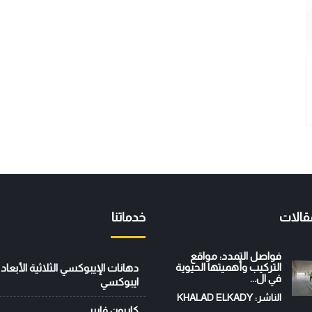
قالات
خدماتنا
فواصل التمدد: مواقع
التركيب وأهميتها الحيوية
في ال...
ايبوكسي
الناشر: KHALAD ELKADY
كاربون فايبر.