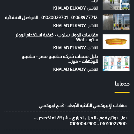
الناشر: KHALAD ELKADY
.01068977712 - 01080029701 - الفواصل الانشائية
الناشر: KHALAD ELKADY
مقاسات الووتر ستوب - كيفية استخدام الووتر
ستوب Wat...
الناشر: KHALAD ELKADY
دليل منتجات شركة سافيتو مصر - سافيتو
للوجهات - موز...
الناشر: KHALAD ELKADY
خدماتنا
دهانات الإيبوكسي الثلاثية الأبعاد - 3دي ايبوكسي
بولي يوثان فوم - العزل الحراري - شركة المتخصص -
01010027900 - 01010042900