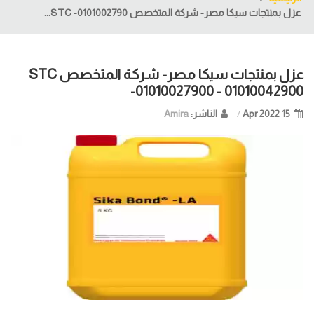
عزل بمنتجات سيكا مصر- شركة المتخصص STC -0101002790...
عزل بمنتجات سيكا مصر- شركة المتخصص STC
-01010027900 - 01010042900
15 Apr
2022
الناشر:
Amira