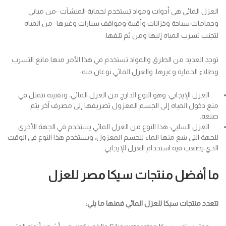
العزل المائي هي أدوات ومواد تستخدم لحماية المنشآت -من مباني
وحمامات سباحة وخزانات وأقبية ومواقف سيارات وغيرها- من المياه
لتجنب تسرب المياه إليها ومن ثم تلفها.
توجد العديد من الطرق والمواد تستخدم في هذا الأمر منها مانع التسرب
وطلاء الحماية وغيرها، والعزل المائي نوعان منه:
العزل الإيجابي: وهو النوع الدارج من العزل المائي، وتقنيته تتمثل في
منع دخول المياه إلى الجسم المعزول تصريفها إلى مصرف آخر يتم
صنعه.
العزل السلبي: هذا النوع من العزل المائي يستخدم في الجهة الأخرى
للجهة التي ينبع منها الماء للجسم المعزول، ويستخدم هذا النوع في الوقت
الذي يصعب فيه استخدام العزل الإيجابي.
ما أفضل منتجات سيكا مصر للعزل
تتعدد منتجات سيكا للعزل المائي فمنها ما يلي: