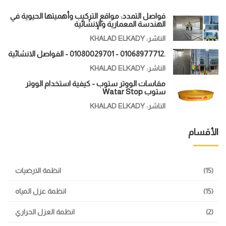
فواصل التمدد: مواقع التركيب وأهميتها الحيوية في
الهندسة المعمارية والإنشائية
الناشر: KHALAD ELKADY
.01068977712 - 01080029701 - الفواصل الانشائية
الناشر: KHALAD ELKADY
مقاسات الووتر ستوب - كيفية استخدام الووتر
ستوب Watar Stop
الناشر: KHALAD ELKADY
الأقسام
(15)
انظمة الارضيات
(15)
انظمة عزل المياه
(2)
انظمة العزل الحراري