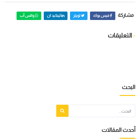
مشاركة
فيس بوك
تويتر
لينكيد ان
واتس أب
-
التعليقات
البحث
أحدث المقالات