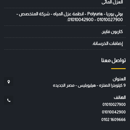
العزل المائى
بولي يوريا - Polyuria - انظمة عزل المياه - شركة المتخصص -
01010027900 - 01010042900.
كاربون فايبر.
إضافات الخرسانة.
تواصل معنا
العنوان
9 كيلوبترا المنتزه - هيليوبليس - مصر الجديده
الهاتف
01010027900
01010042900
‭0102 1609666‬