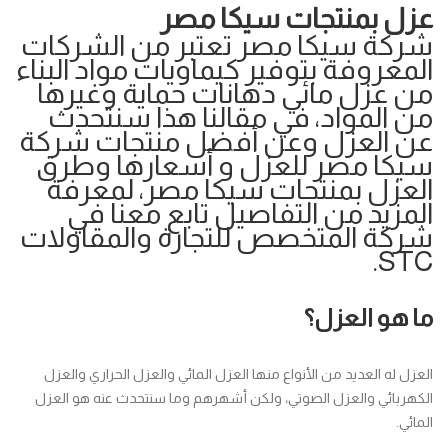
عزل بمنتجات سيكا مصر
شركة سيكا مصر تعتبر من الشركات
المعروفة بتوفير كيماويات مواد البناء
من عزل مائي دهانات حماية وغيرها
من المواد، في مقالنا هذا سنتحدث
عن العزل وعن أفضل منتجات شركة
سيكا مصر للعزل و أسعارها وطرق
العزل بمنتجات سيكا مصر، لمعرفة
المزيد من التفاصيل تابع معنا في
شركة المتخصص للتجارة والمقاولات
.
STC
ما هو العزل؟
العزل له العديد من الأنواع منها العزل المائي والعزل الحراري والعزل
الكهربائي والعزل الصوتي، ولكن أشهرهم وما سنتحدث عنه هو العزل
المائي.