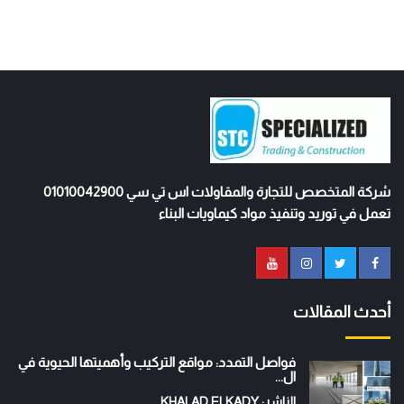
شركة المتخصص للتجارة والمقاولات اس تي سي 01010042900
تعمل في توريد وتنفيذ مواد كيماويات البناء
أحدث المقالات
فواصل التمدد: مواقع التركيب وأهميتها الحيوية في
ال...
الناشر: KHALAD ELKADY