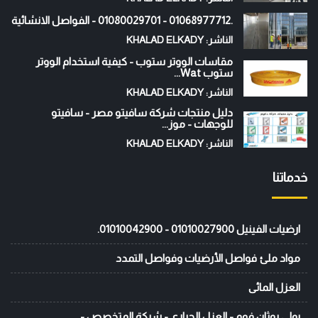
.01068977712 - 01080029701 - الفواصل الانشائية
الناشر: KHALAD ELKADY
مقاسات الووتر ستوب - كيفية استخدام الووتر
ستوب Wat...
الناشر: KHALAD ELKADY
دليل منتجات شركة سافيتو مصر - سافيتو
للوجهات - موز...
الناشر: KHALAD ELKADY
خدماتنا
ارضيات الفينيل 01010027900 - 01010042900.
مواد ملئ فواصل الأرضيات وفواصل التمدد
العزل المائى
بولي يوثان فوم - العزل الحراري - شركة المتخصص -