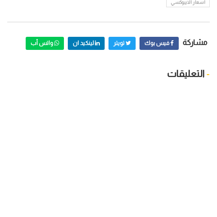
اسعار الايبوكسي
مشاركة
فيس بوك
تويتر
لينكيد ان
واتس أب
-
التعليقات