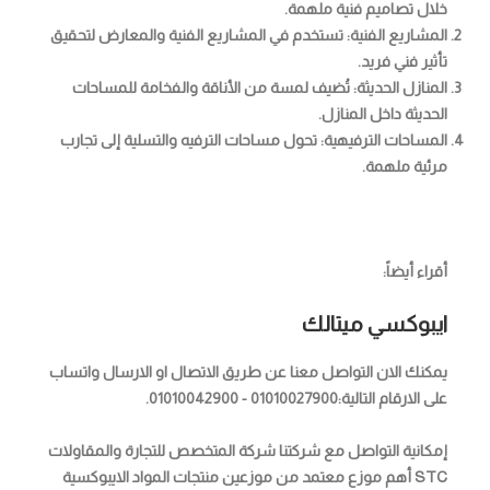
خلال تصاميم فنية ملهمة.
المشاريع الفنية:
تستخدم في المشاريع الفنية والمعارض لتحقيق
تأثير فني فريد.
المنازل الحديثة:
تُضيف لمسة من الأناقة والفخامة للمساحات
الحديثة داخل المنازل.
المساحات الترفيهية:
تحول مساحات الترفيه والتسلية إلى تجارب
مرئية ملهمة.
أقراء أيضاً:
ايبوكسي ميتالك
يمكنك الان التواصل معنا عن طريق الاتصال او الارسال واتساب
على الارقام التالية:01010027900 - 01010042900.
إمكانية التواصل مع شركتنا شركة المتخصص للتجارة والمقاولات
STC أهم موزع معتمد من موزعين منتجات المواد الايبوكسية