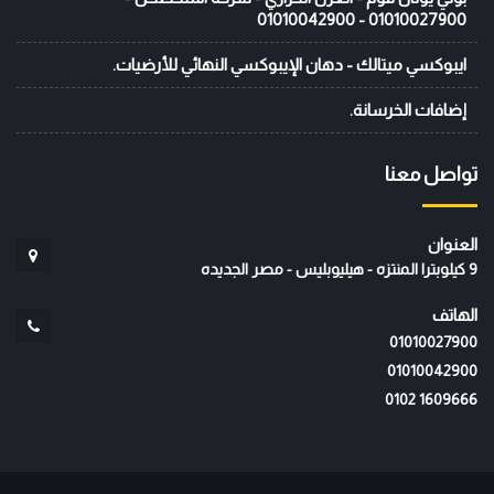
01010027900 - 01010042900
ايبوكسي ميتالك - دهان الإيبوكسي النهائي للأرضيات.
إضافات الخرسانة.
تواصل معنا
العنوان
9 كيلوبترا المنتزه - هيليوبليس - مصر الجديده
الهاتف
01010027900
01010042900
‭0102 1609666‬