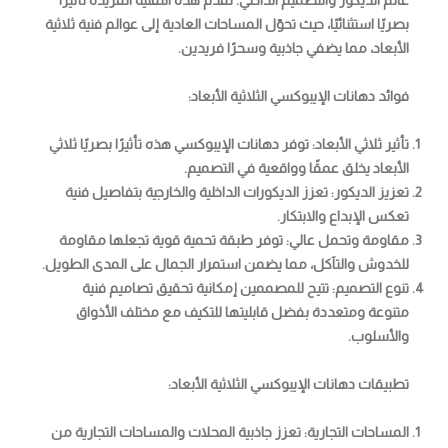
عالم الديكور والتصميم الداخلي. تقدم هذه التقنية الفريدة تأثيرًا
بصريًا استثنائيًا، حيث تحوّل المساحات العادية إلى عوالم فنية ثلاثية
الأبعاد، مما يضفي جاذبية وسحرًا فريدين.
فوائد دهانات الإيبوكسي الثلاثية الأبعاد:
تأثير ثلاثي الأبعاد:
توفر دهانات الإيبوكسي هذه تأثيرًا بصريًا ثلاثي
الأبعاد يخلق عمقًا وواقعية في التصميم.
تعزيز الديكور:
تعزز الديكورات الداخلية والخارجية بتفاصيل فنية
تعكس الإبداع والابتكار.
مقاومة وتحمل عالي:
توفر طبقة تحمية قوية تجعلها مقاومة
للخدوش والتآكل، مما يضمن استمرار الجمال على المدى الطويل.
تنوع التصميم:
تتيح للمصممين إمكانية تحقيق تصاميم فنية
متنوعة ومتعددة بفضل قابليتها للتكيف مع مختلف الأذواق
والأسلوب.
تطبيقات دهانات الإيبوكسي الثلاثية الأبعاد:
المساحات التجارية:
تعزز جاذبية المحلات والمساحات التجارية من