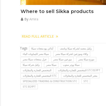
Where to sell Sikka products
By
Amira
READ FULL ARTICLE
Tags
وكيل معتمد لشركة سيكا وباسف
أماكن بيع منتجات سيكا
وكلاء وموزعين لشركة سيكا مصر
سيكا مصر لكيماويات البناء
موزع سيكا مصر
موزعين سيكا مصر
عزل بمنتجات سيكا مصر
سيكا ووتر ستوب
سيكا مصر
وكيل شركة سيكا
المتخصص للتجارة والمقاولات STC EGYPT
المتخصص للتجارة والمقاولات
متجر المتخصص للتجارة والمقاولات
المتخصص للتجارة والمقاولات STC
SPECIALIZED TRADING & CONSTRUCTION STC
STC
STC EGYPT