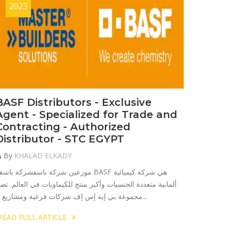
2023
BASF Distributors - Exclusive
Agent - Specialized for Trade and
Contracting - Authorized
Distributor - STC EGYPT
By
KHALAD ELKADY
موزعين شركة باسفشركة باسف BASF هي شركة كيميائ
ألمانية متعددة الجنسيات وأكبر منتج للكيماويات في العالم. تض
مجموعة بي إيه إس إف شركات فرعية ومشاريع م...
READ FULL ARTICLE