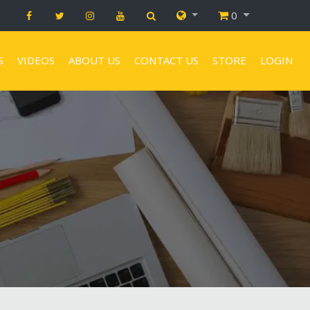
0
S
VIDEOS
ABOUT US
CONTACT US
STORE
LOGIN