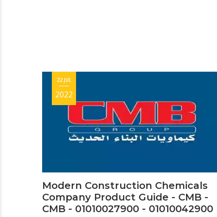
22 JUL
2022
Modern Construction Chemicals
Company Product Guide - CMB -
CMB - 01010027900 - 01010042900