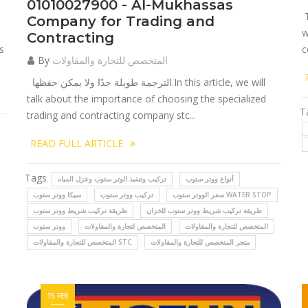
01010027900 - Al-Mukhassas
T
Company for Trading and
w
Contracting
s
c
المتخصص للتجارة والمقاولات
By
الترجمة طويلة جدًا ولا يمكن حفظها.In this article, we will
talk about the importance of choosing the specialized
T
trading and contracting company stc...
READ FULL ARTICLE
Tags
أنواع ووتر ستوب
تركيب وتنفيذ الوتر ستوب وعزل المياه
سعر الووتر ستوب WATER STOP
تركيب ووتر ستوب
سيكا ووتر ستوب
طريقة تركيب شريط ووتر ستوب للخزان
طريقة تركيب شريط ووتر ستوب
المتخصص للتجارة والمقاولات
المتخصص لتجارة والمقاولات
ووتر ستوب
متجر المتخصص للتجارة والمقاولات
المتخصص للتجارة والمقاولات STC
15 FEB