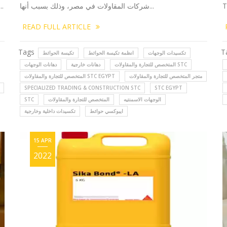
T
شركات المقاولات في مصر، وذلك بسبب أنها...
..
READ FULL ARTICLE
Tags
T
تكسيدات الوجهات
انظمة تكيسة الحوائط
تكيسة الحوائط
المتخصص للتجارة والمقاولات STC
دهانات خارجية
دهانات الوجهات
متجر المتخصص للتجارة والمقاولات
المتخصص للتجارة والمقاولات STC EGYPT
SPECIALIZED TRADING & CONSTRUCTION STC
STC EGYPT
الوجهات الاسمنتيه
المتخصص للتجارة والمقاولات
STC
ايبوكسي حوائط
تكسيدات داخلية وخارجية
15 APR
2022