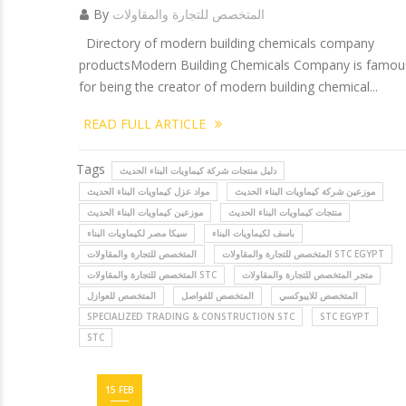
المتخصص للتجارة والمقاولات
By
Directory of modern building chemicals company
productsModern Building Chemicals Company is famou
for being the creator of modern building chemical...
READ FULL ARTICLE
Tags
دليل منتجات شركة كيماويات البناء الحديث
موزعين شركة كيماويات البناء الحديث
مواد عزل كيماويات البناء الحديث
منتجات كيماويات البناء الحديث
موزعين كيماويات البناء الحديث
باسف لكيماويات البناء
سيكا مصر لكيماويات البناء
المتخصص للتجارة والمقاولات STC EGYPT
المتخصص للتجارة والمقاولات
متجر المتخصص للتجارة والمقاولات
المتخصص للتجارة والمقاولات STC
المتخصص للايبوكسي
المتخصص للفواصل
المتخصص للعوازل
SPECIALIZED TRADING & CONSTRUCTION STC
STC EGYPT
STC
15 FEB