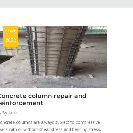
07 APR
2022
Concrete column repair and
reinforcement
By
Amira
oncrete columns are always subject to compressive
oads with or without shear stress and bending stress.