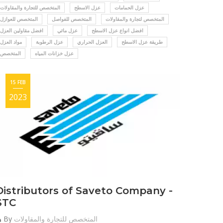
عزل الحمامات
عزل الاسطح
المتخصص للتجارة والمقاولات
المتخصص لتجارة والمقاولات
المتخصص للفواصل
المتخصص للعوازل
افضل انواع عزل الاسطح
عزل مائي
افضل مقاولين العزل
طريقة عزل الاسطح
العزل الحراري
عزل الرطوبة
مواد العزل
عزل خزانات المياه
المتخصص
15 FEB
2023
Distributors of Saveto Company -
STC
المتخصص للتجارة والمقاولات
By