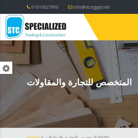
01010027900
info@stcegypt.net
المتخصص للتجارة والمقاولات
المتخصص للتجارة والمقاولات Posts
Home