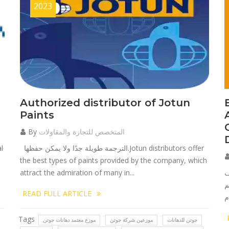
2023
Authorized distributor of Jotun
Paints
المتخصص للتجارة والمقاولات
By
الترجمة طويلة جدًا ولا يمكن حفظها.Jotun distributors offer
l
the best types of paints provided by the company, which
ية
attract the admiration of many in...
م
READ FULL ARTICLE
Tags
جوتن للدهانات
موزعين شركة جوتن
موزع معتمد دهانات جوتن