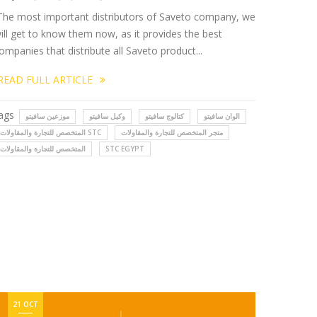
he most important distributors of Saveto company, we
ill get to know them now, as it provides the best
ompanies that distribute all Saveto product...
READ FULL ARTICLE
ags
الوان سافيتو
كتالوج سافيتو
وكيل سافيتو
موزعين سافيتو
متجر المتخصص للتجارة والمقاولات
المتخصص للتجارة والمقاولات STC
STC EGYPT
المتخصص للتجارة والمقاولات
21 OCT