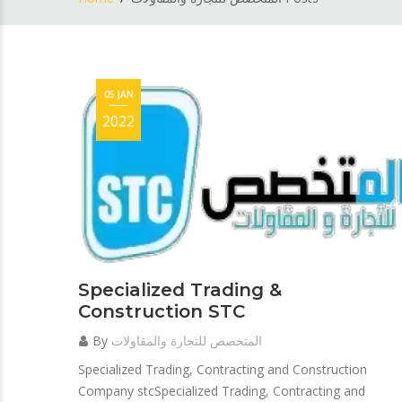
05 JAN
2022
Specialized Trading &
Construction STC
المتخصص للتجارة والمقاولات
By
Specialized Trading, Contracting and Construction
Company stcSpecialized Trading, Contracting and