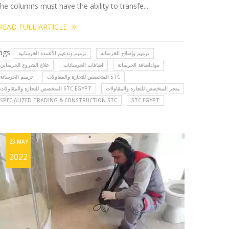
he columns must have the ability to transfe...
READ FULL ARTICLE
ags
ترميم وإصلاح الخرسانة
ترميم وتدعيم الأعمدة الخرسانية
مواداضافة الخرسانة
اضافات الخرسانات
علاج الشروخ الخرساني
المتخصص للتجارة والمقاولات STC
ترميم الخرسانة
متجر المتخصص للتجارة والمقاولات
المتخصص للتجارة والمقاولات STC EGYPT
SPECIALIZED TRADING & CONSTRUCTION STC
STC EGYPT
23 MAY
2022