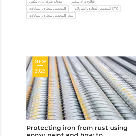
كتالوج دراى ميكس
منتجات شركة دراى ميكس
المتخصص للتجارة والمقاولات STC
المتخصص للتجارة والمقاولات
متجر المتخصص للتجارة والمقاولات
05 NOV
2023
Protecting iron from rust using
epoxy paint and how to