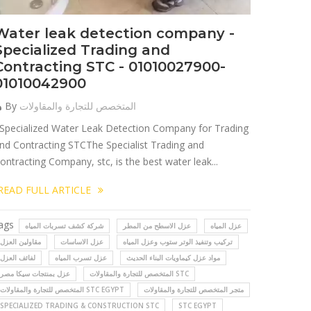
Water leak detection company -
Specialized Trading and
Contracting STC - 01010027900-
01010042900
المتخصص للتجارة والمقاولات
By
pecialized Water Leak Detection Company for Trading
nd Contracting STCThe Specialist Trading and
ontracting Company, stc, is the best water leak...
READ FULL ARTICLE
ags
عزل المياه
عزل الاسطح من المطر
شركة كشف تسربات المياه
تركيب وتنفيذ الوتر ستوب وعزل المياه
عزل الاساسات
مقاولين العزل
مواد عزل كيماويات البناء الحديث
عزل تسرب المياه
لفائف العزل
المتخصص للتجارة والمقاولات STC
عزل بمنتجات سيكا مصر
متجر المتخصص للتجارة والمقاولات
المتخصص للتجارة والمقاولات STC EGYPT
SPECIALIZED TRADING & CONSTRUCTION STC
STC EGYPT