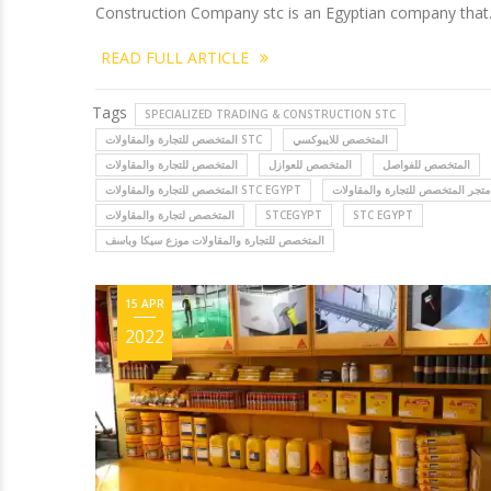
Construction Company stc is an Egyptian company that.
READ FULL ARTICLE
Tags
SPECIALIZED TRADING & CONSTRUCTION STC
المتخصص للايبوكسي
المتخصص للتجارة والمقاولات STC
المتخصص للفواصل
المتخصص للعوازل
المتخصص للتجارة والمقاولات
متجر المتخصص للتجارة والمقاولات
المتخصص للتجارة والمقاولات STC EGYPT
STC EGYPT
STCEGYPT
المتخصص لتجارة والمقاولات
المتخصص للتجارة والمقاولات موزع سيكا وباسف
15 APR
2022