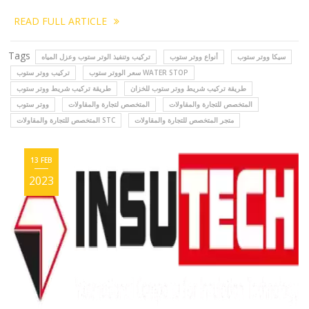
READ FULL ARTICLE
Tags
سيكا ووتر ستوب
أنواع ووتر ستوب
تركيب وتنفيذ الوتر ستوب وعزل المياه
سعر الووتر ستوب WATER STOP
تركيب ووتر ستوب
طريقة تركيب شريط ووتر ستوب للخزان
طريقة تركيب شريط ووتر ستوب
المتخصص للتجارة والمقاولات
المتخصص لتجارة والمقاولات
ووتر ستوب
متجر المتخصص للتجارة والمقاولات
المتخصص للتجارة والمقاولات STC
13 FEB
2023