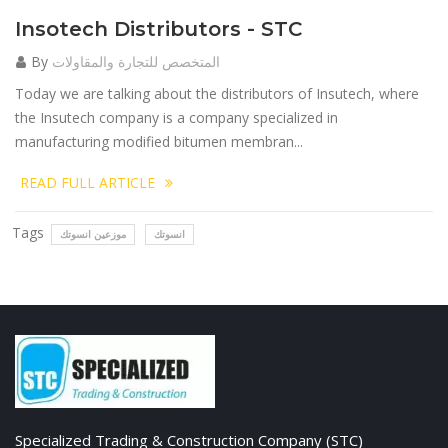
Insotech Distributors - STC
المتخصص للتجارة والمقاولات
By
Today we are talking about the distributors of Insutech, where
the Insutech company is a company specialized in
manufacturing modified bitumen membran...
READ FULL ARTICLE
Tags
انسوتك
موزعين انسوتك
Specialized Trading & Construction Company (STC)