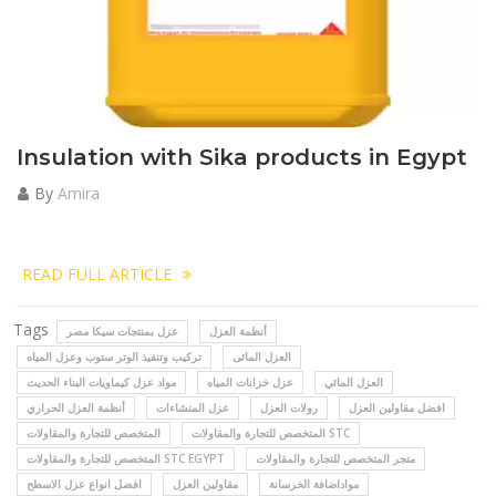
Insulation with Sika products in Egypt
By
Amira
READ FULL ARTICLE
Tags
أنظمة العزل
عزل بمنتجات سيكا مصر
العزل المائى
تركيب وتنفيذ الوتر ستوب وعزل المياه
العزل المائي
عزل خزانات المياه
مواد عزل كيماويات البناء الحديث
افضل مقاولين العزل
رولات العزل
عزل المنشاءات
أنظمة العزل الحراري
المتخصص للتجارة والمقاولات STC
المتخصص للتجارة والمقاولات
متجر المتخصص للتجارة والمقاولات
المتخصص للتجارة والمقاولات STC EGYPT
مواداضافة الخرسانة
مقاولين العزل
افضل انواع عزل الاسطح