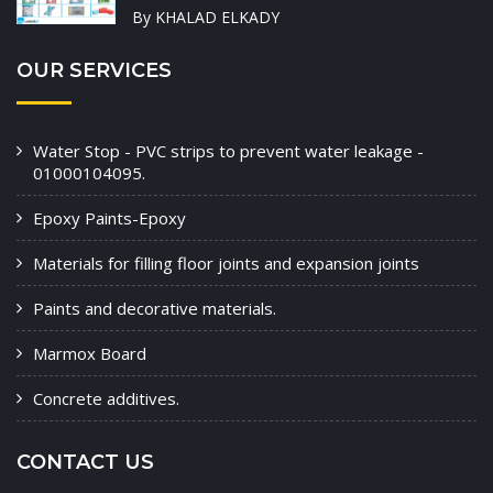
By KHALAD ELKADY
OUR SERVICES
Water Stop - PVC strips to prevent water leakage -
01000104095.
Epoxy Paints-Epoxy
Materials for filling floor joints and expansion joints
Paints and decorative materials.
Marmox Board
Concrete additives.
CONTACT US