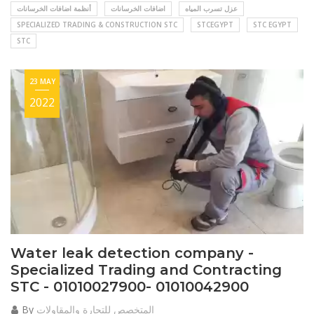
عزل تسرب المياه
اضافات الخرسانات
أنظمة اضافات الخرسانات
SPECIALIZED TRADING & CONSTRUCTION STC
STCEGYPT
STC EGYPT
STC
23 MAY
2022
Water leak detection company -
Specialized Trading and Contracting
STC - 01010027900- 01010042900
المتخصص للتجارة والمقاولات
By