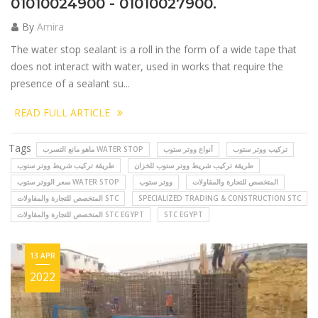
01010024900 - 01010027900.
By
Amira
The water stop sealant is a roll in the form of a wide tape that
does not interact with water, used in works that require the
presence of a sealant su...
READ FULL ARTICLE
Tags
تركيب ووتر ستوب
أنواع ووتر ستوب
ماهو مانع التسرب WATER STOP
طريقة تركيب شريط ووتر ستوب للخزان
طريقة تركيب شريط ووتر ستوب
المتخصص للتجارة والمقاولات
ووتر ستوب
سعر الووتر ستوب WATER STOP
المتخصص للتجارة والمقاولات STC
SPECIALIZED TRADING & CONSTRUCTION STC
المتخصص للتجارة والمقاولات STC EGYPT
STC EGYPT
13 APR
2022