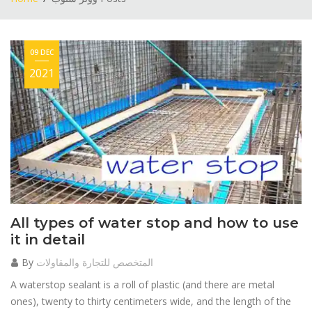
09 DEC
2021
All types of water stop and how to use
it in detail
By
المتخصص للتجارة والمقاولات
A waterstop sealant is a roll of plastic (and there are metal
ones), twenty to thirty centimeters wide, and the length of the