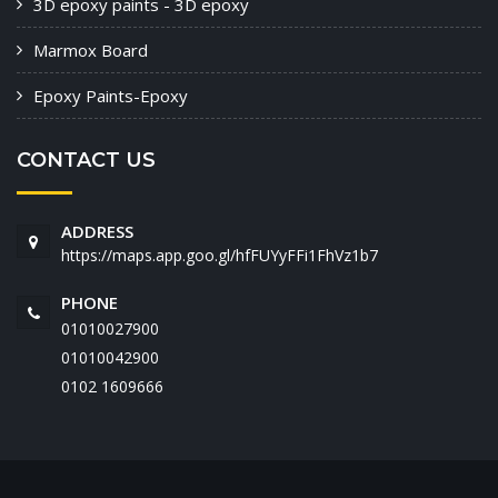
3D epoxy paints - 3D epoxy
Marmox Board
Epoxy Paints-Epoxy
CONTACT US
ADDRESS
https://maps.app.goo.gl/hfFUYyFFi1FhVz1b7
PHONE
01010027900
01010042900
‭0102 1609666‬