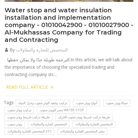
Water stop and water insulation
installation and implementation
company - 01010042900 - 01010027900 -
Al-Mukhassas Company for Trading
and Contracting
By
المتخصص للتجارة والمقاولات
الترجمة طويلة جدًا ولا يمكن حفظها.In this article, we will talk about
the importance of choosing the specialized trading and
contracting company stc...
READ FULL ARTICLE
Tags
سيكا ووتر ستوب
أنواع ووتر ستوب
تركيب وتنفيذ الوتر ستوب وعزل المياه
سعر الووتر ستوب WATER STOP
تركيب ووتر ستوب
طريقة تركيب شريط ووتر ستوب للخزان
طريقة تركيب شريط ووتر ستوب
المتخصص للتجارة والمقاولات
المتخصص لتجارة والمقاولات
ووتر ستوب
متجر المتخصص للتجارة والمقاولات
المتخصص للتجارة والمقاولات STC