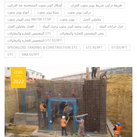
طريقة تركيب شريط ووتر ستوب للخزان
أشكال الوتر ستوب المستخدمة عند التركيب
تركيب ووتر ستوب
سيكا ووتر ستوب
أنواع ووتر ستوب
مقاولين العزل
ووتر ستوب
سعر الووتر ستوب WATER STOP
عزل خزانات المياه
تركيب وتنفيذ الوتر ستوب وعزل المياه
افضل مقاولين العزل
متجر المتخصص للتجارة والمقاولات
المتخصص للتجارة والمقاولات STC
المتخصص للتجارة والمقاولات STC EGYPT
SPECIALIZED TRADING & CONSTRUCTION STC
STC EGYPT
STCEGYPT
STC
SIKA EGYPT
22 JUL
2022