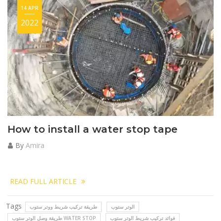
14 APR
2022
How to install a water stop tape
By
Amira
READ FULL ARTICLE
Tags
الوتر ستوب
طريقة تركيب شريط ووتر ستوب
فوائد تركيب شريط الوتر ستوب
طريقة وصل الوتر ستوب WATER STOP