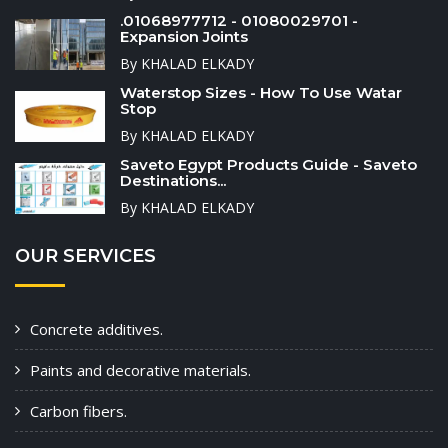
.01068977712 - 01080029701 -
Expansion Joints
By KHALAD ELKADY
Waterstop Sizes - How To Use Watar
Stop
By KHALAD ELKADY
Saveto Egypt Products Guide - Saveto
Destinations...
By KHALAD ELKADY
OUR SERVICES
Concrete additives.
Paints and decorative materials.
Carbon fibers.