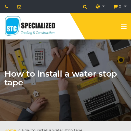
0
How to install a water stop
tape
Home
How to install a water stop tape