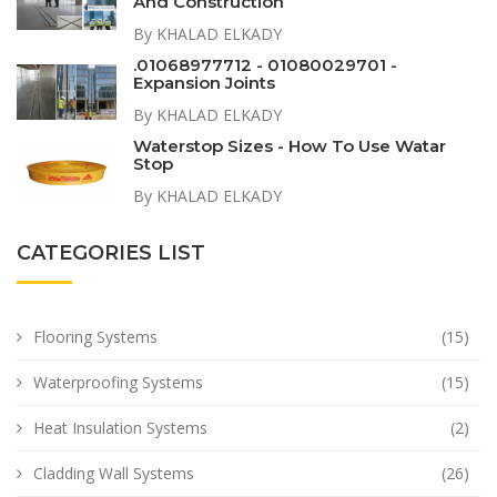
And Construction
By KHALAD ELKADY
.01068977712 - 01080029701 -
Expansion Joints
By KHALAD ELKADY
Waterstop Sizes - How To Use Watar
Stop
By KHALAD ELKADY
CATEGORIES LIST
Flooring Systems
(15)
Waterproofing Systems
(15)
Heat Insulation Systems
(2)
Cladding Wall Systems
(26)