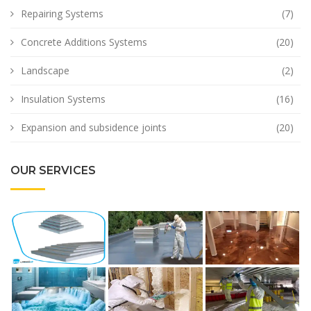
Repairing Systems
(7)
Concrete Additions Systems
(20)
Landscape
(2)
Insulation Systems
(16)
Expansion and subsidence joints
(20)
OUR SERVICES