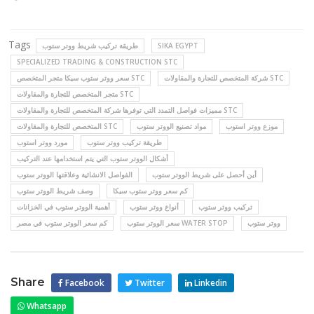
Tags
طريقة تركيب شريط ووتر ستوب
SIKA EGYPT
SPECIALIZED TRADING & CONSTRUCTION STC
شركة المتخصص للتجارة والمقاولات STC
سعر ووتر ستوب سيكا متجر المتخصص STC
متجر المتخصص للتجارة والمقاولات STC
مميزات فواصل التمدد التي توفرها شرکة المتخصص للتجارة والمقاولات STC
موزع ووتر استوب
مواد تصنيع الووتر ستوب
المتخصص للتجارة والمقاولات STC
طريقة تركيب ووتر ستوب
مورد ووتر استوب
أشكال الووتر ستوب التي يتم استخدامها عند التركيب
أين أحصل على شريط الووتر ستوب
الفواصل الانشائية وعلاقتها الووتر ستوب
كم سعر ووتر ستوب سيكا
وصف شريط الووتر ستوب
تركيب ووتر ستوب
أنواع ووتر ستوب
أهمية الووتر ستوب في الخزانات
ووتر ستوب
سعر الووتر ستوب WATER STOP
كم سعر الووتر ستوب في مصر
Share
Facebook
Twitter
Linkedin
Whatsapp