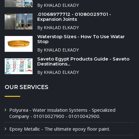
By KHALAD ELKADY
.01068977712 - 01080029701 -
Expansion Joints
By KHALAD ELKADY
Waterstop Sizes - How To Use Watar
Stop
By KHALAD ELKADY
Saveto Egypt Products Guide - Saveto
Destinations...
By KHALAD ELKADY
OUR SERVICES
Polyurea - Water Insulation Systems - Specialized
Company - 01010027900 - 01010042900.
Epoxy Metallic - The ultimate epoxy floor paint.