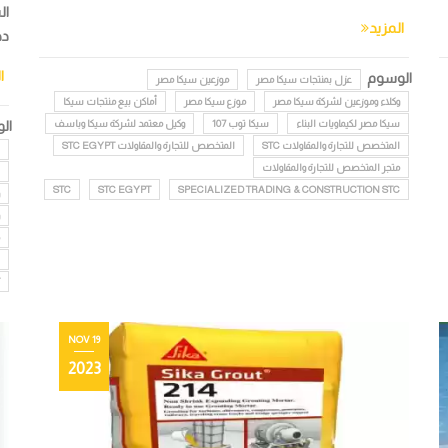
ال
المزيد
ده
ا
الوسوم
عزل بمنتجات سيكا مصر
موزعين سيكا مصر
وكلاء وموزعين لشركة سيكا مصر
موزع سيكا مصر
أماكن بيع منتجات سيكا
سيكا مصر لكيماويات البناء
سيكا توب 107
وكيل معتمد لشركة سيكا وباسف
ال
المتخصص للتجارة والمقاولات STC
المتخصص للتجارة والمقاولات STC EGYPT
متجر المتخصص للتجارة والمقاولات
STC
STC EGYPT
SPECIALIZED TRADING & CONSTRUCTION STC
19 NOV
2023