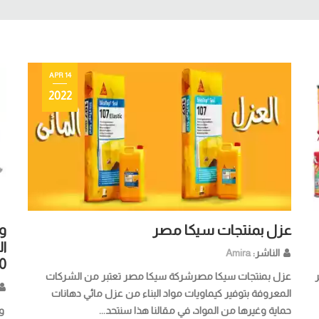
14 APR
2022
عزل بمنتجات سيكا مصر
و
الناشر:
Amira
0
عزل بمنتجات سيكا مصرشركة سيكا مصر تعتبر من الشركات
المعروفة بتوفير كيماويات مواد البناء من عزل مائي دهانات
حماية وغيرها من المواد، في مقالنا هذا سنتحد...
وك