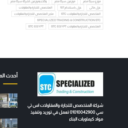
موزع سيكا مصر
موزعين سيكا مصر
وكلاء وموزعين لشركة سيكا مصر
عزل مائى
عزل باستخدام 107
المتخصص للتجارة والمقاولات
المتخصص للتجارة والمقاولات STC
متجر المتخصص للتجارة والمقاولات
SPECIALIZED TRADING & CONSTRUCTION STC
المتخصص للتجارة والمقاولات STC EGYPT
STC EGYPT
أحدث الم
شركة المتخصص للتجارة والمقاولات اس تي
سي 01010042900 تعمل في توريد وتنفيذ
مواد كيماويات البناء