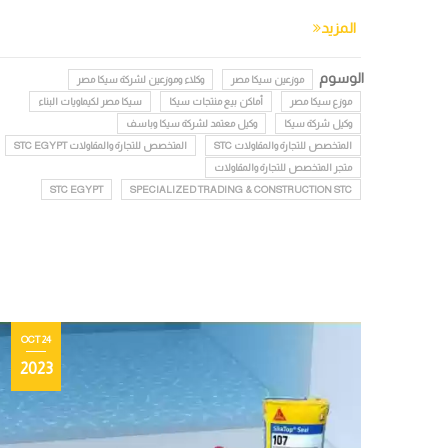
المزيد
الوسوم
موزعين سيكا مصر
وكلاء وموزعين لشركة سيكا مصر
موزع سيكا مصر
أماكن بيع منتجات سيكا
سيكا مصر لكيماويات البناء
وكيل شركة سيكا
وكيل معتمد لشركة سيكا وباسف
المتخصص للتجارة والمقاولات STC
المتخصص للتجارة والمقاولات STC EGYPT
متجر المتخصص للتجارة والمقاولات
STC EGYPT
SPECIALIZED TRADING & CONSTRUCTION STC
24 OCT
2023