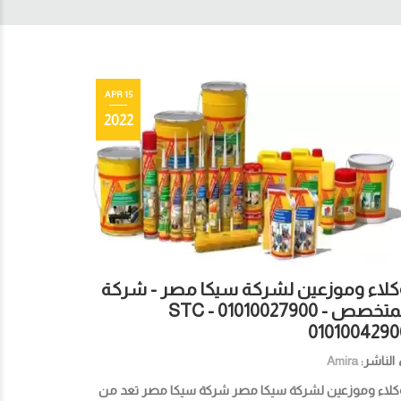
15 APR
2022
كلاء وموزعين لشركة سيكا مصر - شركة
المتخصص STC - 01010027900 -
0101004290
الناشر:
Amira
لاء وموزعين لشركة سيكا مصر شركة سيكا مصر تعد من