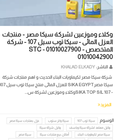
وكلاء وموزعين لشركة سيكا مصر - منتجات
العزل المائى - سيكا توب سيل 107 - شركة
المتخصص STC - 01010027900 -
01010042900
الناشر:
KHALAD ELKADY
شركة سيكا مصر لكيماويات البناء الحديث و اهم منتجات شركة
سيكا مصرSIKA EGYPT للعزل المائى منتج سيكا توب 
- SIKA TOP SIL 107وكلاء وموزعين لشركة س...
المزيد
الوسوم
سيكا توب 107
سيكا واتر ستوب
عزل بمنتجات سيكا مصر
وكيل معتمد لشركة سيكا وباسف
وكيل شركة سيكا
سيكا مصر لكيماويات البناء
أماكن بيع منتجات سيكا
سيكا مصر