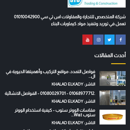
شركة المتخصص للتجارة والمقاولات اس تي سي 01010042900
تعمل في توريد وتنفيذ مواد كيماويات البناء
أحدث المقالات
فواصل التمدد: مواقع التركيب وأهميتها الحيوية في
ال...
الناشر: KHALAD ELKADY
.01068977712 - 01080029701 - الفواصل الانشائية
الناشر: KHALAD ELKADY
مقاسات الووتر ستوب - كيفية استخدام الووتر
ستوب Wat...
الناشر: KHALAD ELKADY