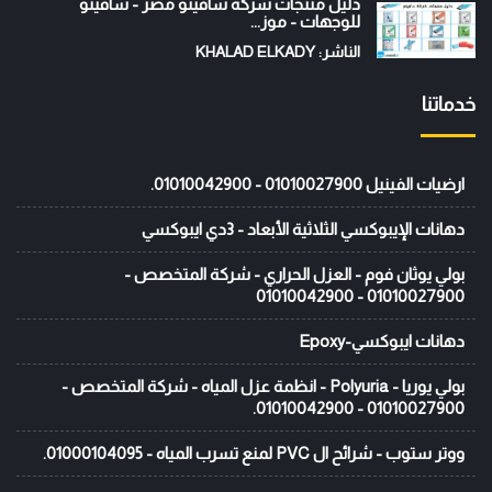
دليل منتجات شركة سافيتو مصر - سافيتو
للوجهات - موز...
الناشر: KHALAD ELKADY
خدماتنا
ارضيات الفينيل 01010027900 - 01010042900.
دهانات الإيبوكسي الثلاثية الأبعاد - 3دي ايبوكسي
بولي يوثان فوم - العزل الحراري - شركة المتخصص -
01010027900 - 01010042900
دهانات ايبوكسي-Epoxy
بولي يوريا - Polyuria - انظمة عزل المياه - شركة المتخصص -
01010027900 - 01010042900.
ووتر ستوب - شرائح ال PVC لمنع تسرب المياه - 01000104095.