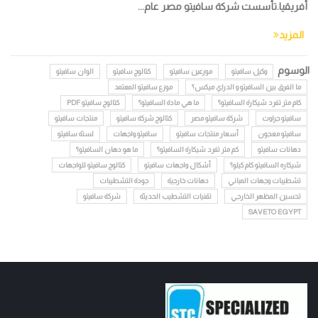
أفريقيا.تأسست شركة سافيتو مصر عام...
المزيد
الوسوم
وكيل سافيتو
موزعين سافيتو
كتالوج سافيتو
الوان سافيتو
ما الفرق بين السافيتو و الدراي ميكس؟
موزع سافيتو المعتمد
كام متر تفرد شيكارة السافيتو؟
ما هي مادة السافيتو؟
كتالوج سافيتو PDF
سافيتو جراوت
شركة سافيتو مصر
كتالوج شركة سافيتو
منتجات سافيتو
سافيتو معجون
أسعار منتجات سافيتو
سافيتو واجهات
لستة سافيتو
دهانات سافيتو
كم متر تفرد شيكارة السافيتو؟
ما هو دهان السافيتو؟
شيكاره السافيتو كام كيلو؟
أشكال واجهات سافيتو
كتالوج سافيتو للواجهات
تشطيبات وجهات المباني
دهانات خارجية
جودة التشطيبات
تحسين المظهر الخارجي
تقنيات التشطيب الحديثة
شركة سافيتو
SAVETO EGYPT