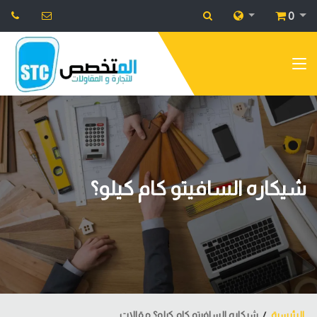
0
شيكاره السافيتو كام كيلو؟
الرئيسية
شيكاره السافيتو كام كيلو؟ مقالات