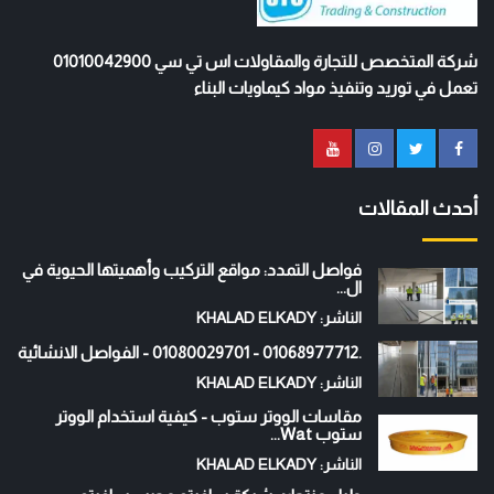
شركة المتخصص للتجارة والمقاولات اس تي سي 01010042900
تعمل في توريد وتنفيذ مواد كيماويات البناء
أحدث المقالات
فواصل التمدد: مواقع التركيب وأهميتها الحيوية في
ال...
الناشر: KHALAD ELKADY
.01068977712 - 01080029701 - الفواصل الانشائية
الناشر: KHALAD ELKADY
مقاسات الووتر ستوب - كيفية استخدام الووتر
ستوب Wat...
الناشر: KHALAD ELKADY