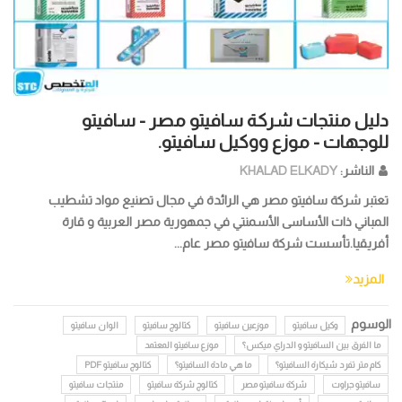
دليل منتجات شركة سافيتو مصر - سافيتو
للوجهات - موزع ووكيل سافيتو.
الناشر:
KHALAD ELKADY
تعتبر شركة سافيتو مصر هي الرائدة في مجال تصنيع مواد تشطيب
المباني ذات الأساسى الأسمنتي في جمهورية مصر العربية و قارة
أفريقيا.تأسست شركة سافيتو مصر عام...
المزيد
الوسوم
وكيل سافيتو
موزعين سافيتو
كتالوج سافيتو
الوان سافيتو
ما الفرق بين السافيتو و الدراي ميكس؟
موزع سافيتو المعتمد
كام متر تفرد شيكارة السافيتو؟
ما هي مادة السافيتو؟
كتالوج سافيتو PDF
سافيتو جراوت
شركة سافيتو مصر
كتالوج شركة سافيتو
منتجات سافيتو