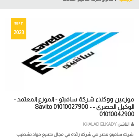
21 SEP
2023
موزعين ووكلاء شركة سافيتو - الموزع المعتمد -
الوكيل الحصرى - Savito 01010027900 -
01010042900
الناشر:
KHALAD ELKADY
شركة سافيتو مصر هي شركة رائدة في مجال تصنيع مواد تشطيب