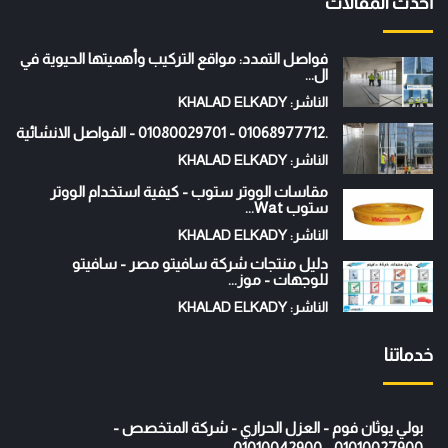
أحدث المقالات
فواصل التمدد: مواقع التركيب وأهميتها الحيوية في
ال...
الناشر: KHALAD ELKADY
.01068977712 - 01080029701 - الفواصل الانشائية
الناشر: KHALAD ELKADY
مقاسات الووتر ستوب - كيفية استخدام الووتر
ستوب Wat...
الناشر: KHALAD ELKADY
دليل منتجات شركة سافيتو مصر - سافيتو
للوجهات - موز...
الناشر: KHALAD ELKADY
خدماتنا
بولي يوثان فوم - العزل الحراري - شركة المتخصص -
01010027900 - 01010042900