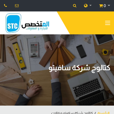
0
كتالوج شركة سافيتو
الرئيسية
كتالوج شركة سافيتو مقالات