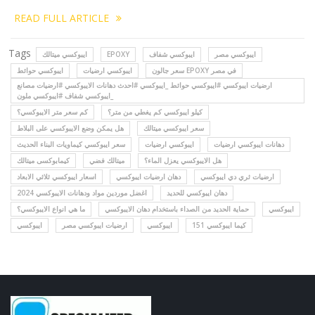
READ FULL ARTICLE
Tags
ايبوكسي ميتالك
EPOXY
ايبوكسي شفاف
ايبوكسي مصر
سعر جالون EPOXY في مصر
ايبوكسي ارضيات
ايبوكسي حوائط
ارضيات ايبوكسي #ايبوكسي حوائط _ايبوكسي #احدث دهانات الايبوكسي #ارضيات مصانع
_ايبوكسي شفاف #ايبوكسي ملون
كيلو ايبوكسي كم يغطي من متر؟
كم سعر متر الايبوكسي؟
سعر ايبوكسي ميتالك
هل يمكن وضع الايبوكسي على البلاط
دهانات ايبوكسي ارضيات
ايبوكسي ارضيات
سعر ايبوكسي كيماويات البناء الحديث
هل الايبوكسي يعزل الماء؟
ميتالك فضي
كيمابوكسى ميتالك
ارضيات ثري دي ايبوكسي
دهان ارضيات ايبوكسي
اسعار ايبوكسي ثلاثي الابعاد
دهان ايبوكسي للحديد
اغضل موردين مواد ودهانات الايبوكسي 2024
ايبوكسي
حماية الحديد من الصداء باستخدام دهان الايبوكسي
ما هي انواع الايبوكسي؟
كيما ايبوكسي 151
ايبوكسي
ارضيات ايبوكسي مصر
ايبوكسي