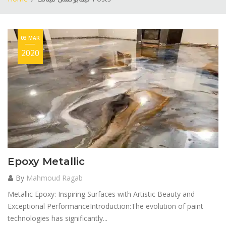
03 MAR
2020
Epoxy Metallic
By
Mahmoud Ragab
Metallic Epoxy: Inspiring Surfaces with Artistic Beauty and
Exceptional PerformanceIntroduction:The evolution of paint
technologies has significantly...