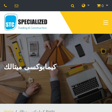
0
كيمابوكسى ميتالك
Home
كيمابوكسى ميتالك Posts