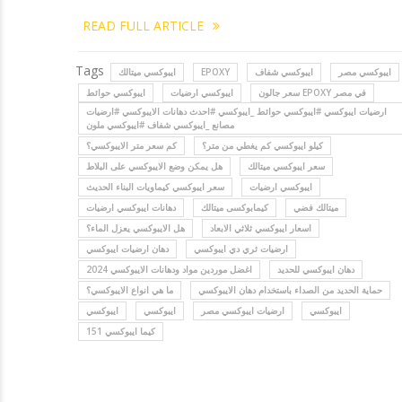
READ FULL ARTICLE
Tags
ايبوكسي ميتالك
EPOXY
ايبوكسي شفاف
ايبوكسي مصر
سعر جالون EPOXY في مصر
ايبوكسي ارضيات
ايبوكسي حوائط
ارضيات ايبوكسي #ايبوكسي حوائط _ايبوكسي #احدث دهانات الايبوكسي #ارضيات
مصانع _ايبوكسي شفاف #ايبوكسي ملون
كيلو ايبوكسي كم يغطي من متر؟
كم سعر متر الايبوكسي؟
سعر ايبوكسي ميتالك
هل يمكن وضع الايبوكسي على البلاط
ايبوكسي ارضيات
سعر ايبوكسي كيماويات البناء الحديث
ميتالك فضي
كيمابوكسى ميتالك
دهانات ايبوكسي ارضيات
اسعار ايبوكسي ثلاثي الابعاد
هل الايبوكسي يعزل الماء؟
ارضيات ثري دي ايبوكسي
دهان ارضيات ايبوكسي
دهان ايبوكسي للحديد
اغضل موردين مواد ودهانات الايبوكسي 2024
حماية الحديد من الصداء باستخدام دهان الايبوكسي
ما هي انواع الايبوكسي؟
ايبوكسي
ارضيات ايبوكسي مصر
ايبوكسي
ايبوكسي
كيما ايبوكسي 151