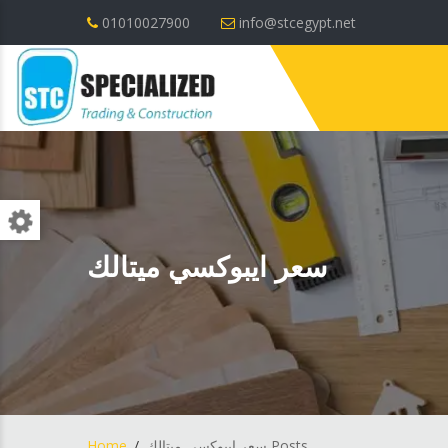
01010027900
info@stcegypt.net
سعر ايبوكسي ميتالك
Home
سعر ايبوكسي ميتالك Posts