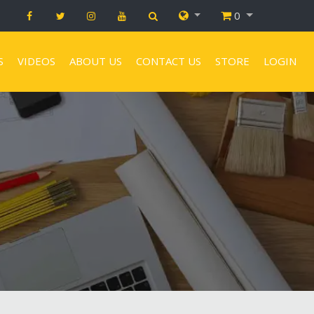
0
S
VIDEOS
ABOUT US
CONTACT US
STORE
LOGIN