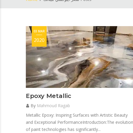
03 MAR
2020
Epoxy Metallic
By
Mahmoud Ragab
Metallic Epoxy: Inspiring Surfaces with Artistic Beauty
and Exceptional PerformanceIntroduction:The evolutio
of paint technologies has significantly...