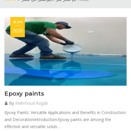
25 JAN
2020
Epoxy paints
By
Mahmoud Ragab
Epoxy Paints: Versatile Applications and Benefits in Construction
and DecorationIntroduction:Epoxy paints are among the
effective and versatile soluti...