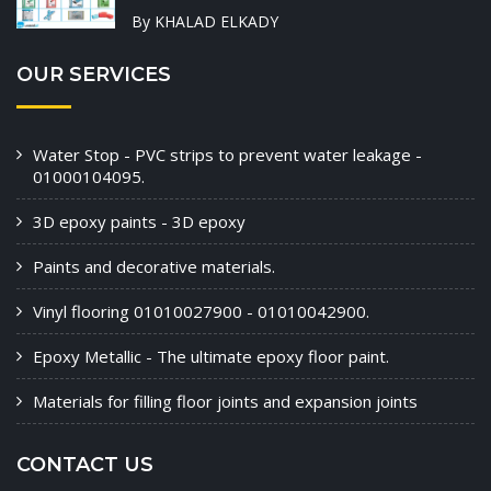
By KHALAD ELKADY
OUR SERVICES
Water Stop - PVC strips to prevent water leakage -
01000104095.
3D epoxy paints - 3D epoxy
Paints and decorative materials.
Vinyl flooring 01010027900 - 01010042900.
Epoxy Metallic - The ultimate epoxy floor paint.
Materials for filling floor joints and expansion joints
CONTACT US