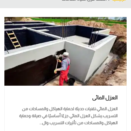
العزل المائى
العزل المائي:تقنيات حديثة لحماية الهياكل والمساحات من
التسريب.يشكل العزل المائي جزءًا أساسيًا في صيانة وحماية
الهياكل والمساحات من تأثيرات التسريب وال...