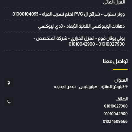
العزل المائى
ووتر ستوب - شرائح ال PVC لمنع تسرب المياه - 01000104095.
دهانات الإيبوكسي الثلاثية الأبعاد - 3دي ايبوكسي
بولي يوثان فوم - العزل الحراري - شركة المتخصص -
01010027900 - 01010042900
تواصل معنا
العنوان
9 كيلوبترا المنتزه - هيليوبليس - مصر الجديده
الهاتف
01010027900
01010042900
‭0102 1609666‬