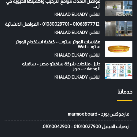
فواصل التمدد: مواقع التركيب وأهميتها الحيوية في
ال...
الناشر: KHALAD ELKADY
.01068977712 - 01080029701 - الفواصل الانشائية
الناشر: KHALAD ELKADY
مقاسات الووتر ستوب - كيفية استخدام الووتر
ستوب Wat...
الناشر: KHALAD ELKADY
دليل منتجات شركة سافيتو مصر - سافيتو
للوجهات - موز...
الناشر: KHALAD ELKADY
خدماتنا
مارموكس بورد - marmox board
ارضيات الفينيل 01010027900 - 01010042900.