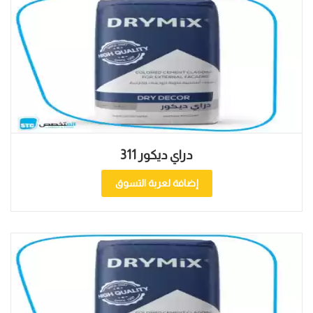
دراي ديكور 311
إضافة لعربة التسوق