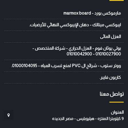
مارموكس بورد - marmox board
ايبوكسي ميتالك - دهان الإيبوكسي النهائي للأرضيات.
العزل المائى
بولي يوثان فوم - العزل الحراري - شركة المتخصص -
01010027900 - 01010042900
ووتر ستوب - شرائح ال PVC لمنع تسرب المياه - 01000104095.
كاربون فايبر.
تواصل معنا
العنوان
9 كيلوبترا المنتزه - هيليوبليس - مصر الجديده