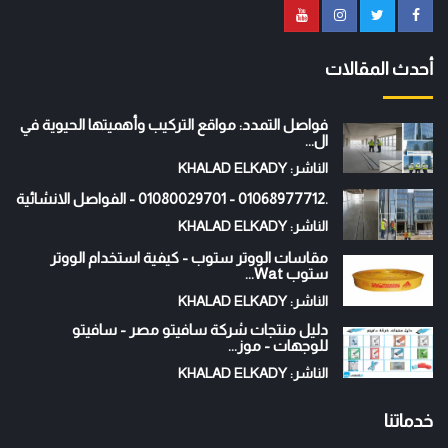
أحدث المقالات
فواصل التمدد: مواقع التركيب وأهميتها الحيوية في
ال...
الناشر: KHALAD ELKADY
.01068977712 - 01080029701 - الفواصل الانشائية
الناشر: KHALAD ELKADY
مقاسات الووتر ستوب - كيفية استخدام الووتر
ستوب Wat...
الناشر: KHALAD ELKADY
دليل منتجات شركة سافيتو مصر - سافيتو
للوجهات - موز...
الناشر: KHALAD ELKADY
خدماتنا