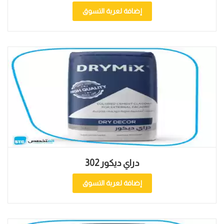
إضافة لعربة التسوق
دراي ديكور 302
إضافة لعربة التسوق