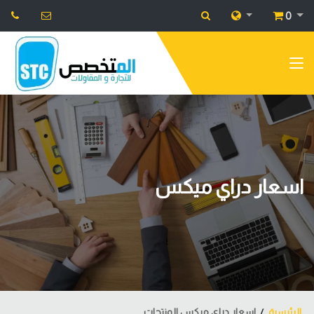
0
اسعار دراي ميكس
الرئيسية
اسعار دراي ميكس المنتجات