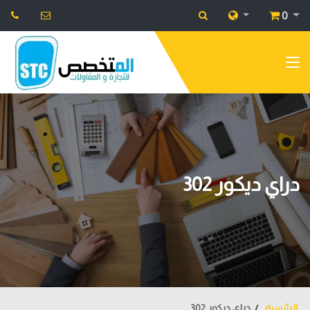
0
دراي ديكور 302
الرئيسية
دراي ديكور 302