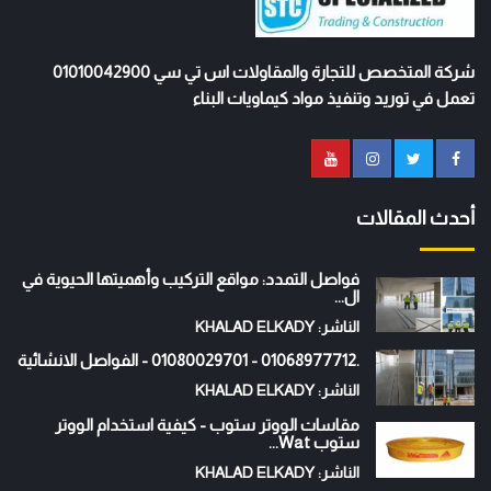
شركة المتخصص للتجارة والمقاولات اس تي سي 01010042900
تعمل في توريد وتنفيذ مواد كيماويات البناء
أحدث المقالات
فواصل التمدد: مواقع التركيب وأهميتها الحيوية في
ال...
الناشر: KHALAD ELKADY
.01068977712 - 01080029701 - الفواصل الانشائية
الناشر: KHALAD ELKADY
مقاسات الووتر ستوب - كيفية استخدام الووتر
ستوب Wat...
الناشر: KHALAD ELKADY