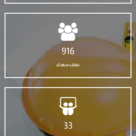
916
عملاء سعداء
33