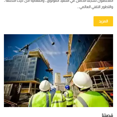
المحتملون لسجلنا الحافل في التنفيذ الموثوق ، والفعالية من حيث التكلفة ،
والتطور التقني العالمي...
المزيد
قصتنا