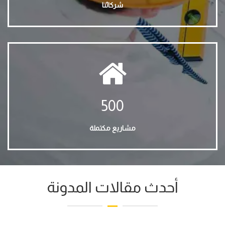
شركائنا
500
مشاريع مكتملة
أحدث مقالات المدونة