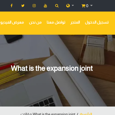
0
تسجيل الدخول
المتجر
تواصل معنا
من نحن
معرض الفيديو
What is the expansion joint
الرئيسية
What is the expansion joint مقالات