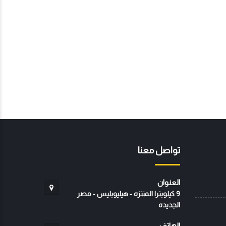
تواصل معنا
العنوان
9 كيلوبترا المنتزه - هيليوبليس - مصر
الجديده
الهاتف