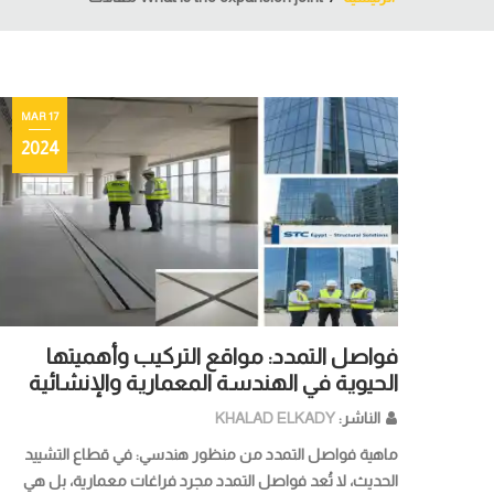
17 MAR
2024
فواصل التمدد: مواقع التركيب وأهميتها
الحيوية في الهندسة المعمارية والإنشائية
الناشر:
KHALAD ELKADY
ماهية فواصل التمدد من منظور هندسي: في قطاع التشييد
الحديث، لا تُعد فواصل التمدد مجرد فراغات معمارية، بل هي