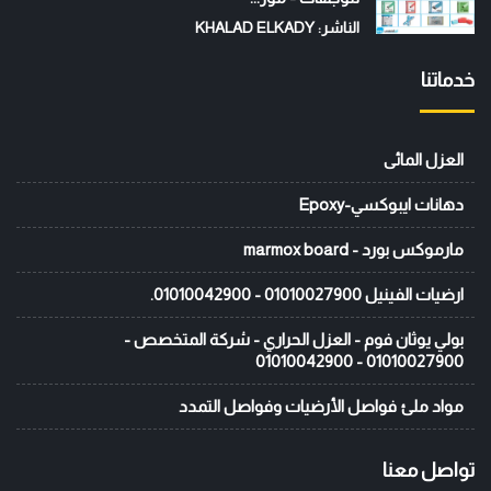
الناشر: KHALAD ELKADY
خدماتنا
العزل المائى
دهانات ايبوكسي-Epoxy
مارموكس بورد - marmox board
ارضيات الفينيل 01010027900 - 01010042900.
بولي يوثان فوم - العزل الحراري - شركة المتخصص -
01010027900 - 01010042900
مواد ملئ فواصل الأرضيات وفواصل التمدد
تواصل معنا