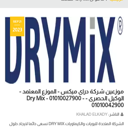
21 SEP
2023
موزعين شركة دراى ميكس - الموزع المعتمد -
الوكيل الحصرى - Dry Mix - 01010027900 -
01010042900
الناشر:
KHALAD ELKADY
الشركة المتحدة للبويات والكيماويات DRY MIX نسعى دائما لايجاد حلول