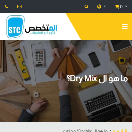
0
ما هو ال Dry Mix؟
الرئيسية
ما هو ال Dry Mix؟ مقالات