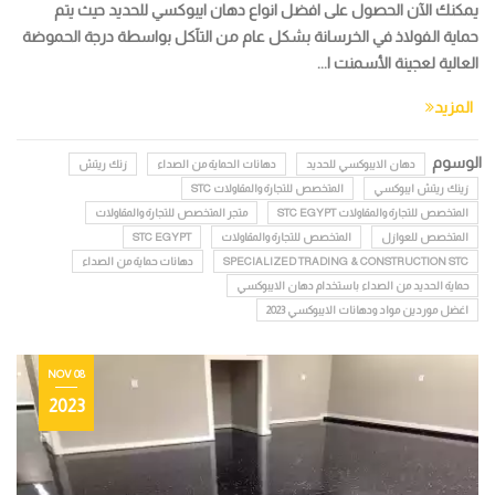
يمكنك الآن الحصول على افضل انواع دهان ايبوكسي للحديد حيث يتم
حماية الفولاذ في الخرسانة بشكل عام من التآكل بواسطة درجة الحموضة
العالية لعجينة الأسمنت ا...
المزيد
الوسوم
دهان الايبوكسي للحديد
دهانات الحماية من الصداء
زنك ريتش
زينك ريتش ايبوكسي
المتخصص للتجارة والمقاولات STC
المتخصص للتجارة والمقاولات STC EGYPT
متجر المتخصص للتجارة والمقاولات
المتخصص للعوازل
المتخصص للتجارة والمقاولات
STC EGYPT
SPECIALIZED TRADING & CONSTRUCTION STC
دهانات حماية من الصداء
حماية الحديد من الصداء باستخدام دهان الايبوكسي
اغضل موردين مواد ودهانات الايبوكسي 2023
08 NOV
2023