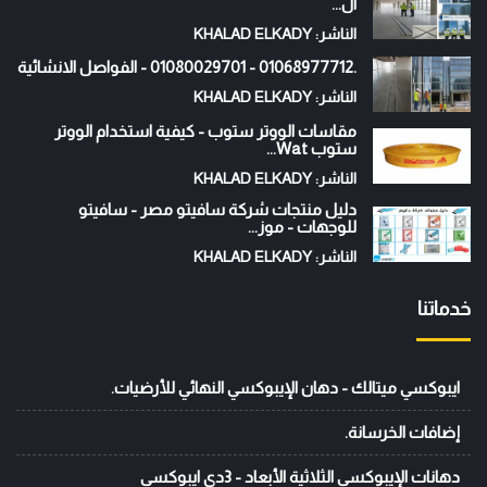
ال...
الناشر: KHALAD ELKADY
.01068977712 - 01080029701 - الفواصل الانشائية
الناشر: KHALAD ELKADY
مقاسات الووتر ستوب - كيفية استخدام الووتر
ستوب Wat...
الناشر: KHALAD ELKADY
دليل منتجات شركة سافيتو مصر - سافيتو
للوجهات - موز...
الناشر: KHALAD ELKADY
خدماتنا
ايبوكسي ميتالك - دهان الإيبوكسي النهائي للأرضيات.
إضافات الخرسانة.
دهانات الإيبوكسي الثلاثية الأبعاد - 3دي ايبوكسي