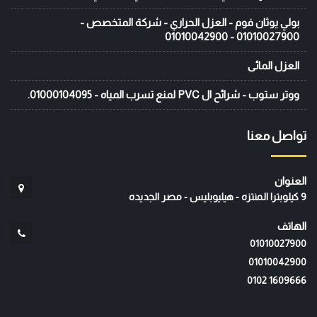
بولي يوثان فوم - العزل الحراري - شركة المتخصص -
01010027900 - 01010042900
العزل المائى
ووتر ستوب - شرائح ال PVC لمنع تسرب المياه - 01000104095.
تواصل معنا
العنوان
9 كيلوبترا المنتزه - هيليوبليس - مصر الجديده
الهاتف
01010027900
01010042900
‭0102 1609666‬