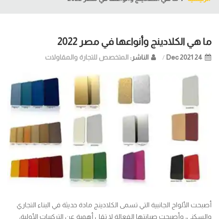
ما هي الكلادينج وأنواعها في مصر 2022
24 Dec
2021
الناشر:
المتخصص للتجارة والمقاولات
أصبحت الألواح الجانبية التي تسمى الكلادينج مادة حديثة في البناء التجاري
والسكني، وأصبحت صيانتها الفعالة لا تقل أهمية عن التركيبات الأولية،