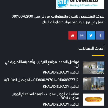
شركة المتخصص للتجارة والمقاولات اس تي سي 01010042900
تعمل في توريد وتنفيذ مواد كيماويات البناء
أحدث المقالات
فواصل التمدد: مواقع التركيب وأهميتها الحيوية في
ال...
الناشر: KHALAD ELKADY
.01068977712 - 01080029701 - الفواصل الانشائية
الناشر: KHALAD ELKADY
مقاسات الووتر ستوب - كيفية استخدام الووتر
ستوب Wat...
الناشر: KHALAD ELKADY