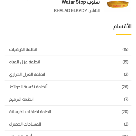
ستوب Watar Stop
الناشر: KHALAD ELKADY
الأقسام
(15)
انظمة الارضيات
(15)
انظمة عزل المياه
(2)
انظمة العزل الحراري
(26)
أنظمة تكسية الحوائط
(7)
انظمة الترميم
(20)
انظمة اضافات الخرسانة
(2)
المساحات الخضراء