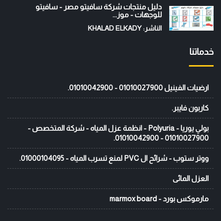
دليل منتجات شركة سافيتو مصر - سافيتو
للوجهات - موز...
الناشر: KHALAD ELKADY
خدماتنا
ارضيات الفينيل 01010027900 - 01010042900.
كاربون فايبر.
بولي يوريا - Polyuria - انظمة عزل المياه - شركة المتخصص -
01010027900 - 01010042900.
ووتر ستوب - شرائح ال PVC لمنع تسرب المياه - 01000104095.
العزل المائى
مارموكس بورد - marmox board