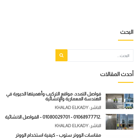
البحث
أحدث المقالات
فواصل التمدد: مواقع التركيب وأهميتها الحيوية في
الهندسة المعمارية والإنشائية
الناشر: KHALAD ELKADY
.01068977712 - 01080029701 - الفواصل الانشائية
الناشر: KHALAD ELKADY
مقاسات الووتر ستوب - كيفية استخدام الووتر