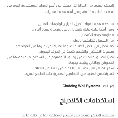
للطلاء العديد من المزايا التي جعلته من أهم المواد المستخدمة اليوم في
عدة صناعات مختلفة، ومن أهم هذه المميزات.
تستخدم هذه المواد للعزل الحراري لواجهات المباني.
وهي أيضًا مادة قابلة للتعديل وهي متوفرة بعدة ألوان.
مقاومة جيدة للأمطار.
من السهل تنظيفها بالماء.
كما تدخل في بعض الصناعات، وما يميزها عن غيرها من المواد هو
سهولة التشكيل والقطع خاصة في الحرف اليدوية.
نظرًا لتطبيق طبقات من رقائق الألومنيوم على السطح، فإنه يحميها من
الخدوش وبالتالي يبقيها جديدة.
سعر الطلاء أقل بكثير من العديد من المعادن البديلة.
كما يتضمن العديد من التصاميم العصرية ذات الطابع الفريد.
اقرا ايضًا:
Cladding Wall Systems
استخدامات الكلادينج
يستخدم الطلاء للعديد من الأشياء المختلفة، بما في ذلك ما يلي: