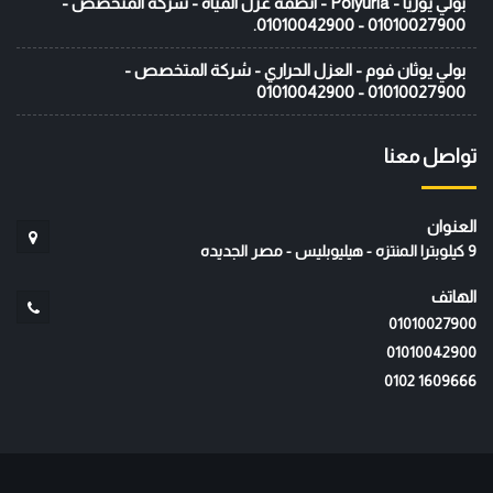
بولي يوريا - Polyuria - انظمة عزل المياه - شركة المتخصص -
01010027900 - 01010042900.
بولي يوثان فوم - العزل الحراري - شركة المتخصص -
01010027900 - 01010042900
تواصل معنا
العنوان
9 كيلوبترا المنتزه - هيليوبليس - مصر الجديده
الهاتف
01010027900
01010042900
‭0102 1609666‬