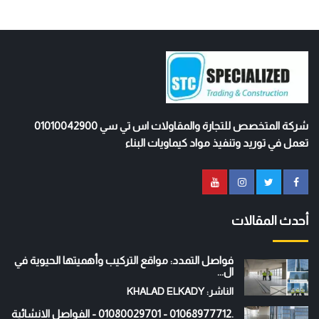
شركة المتخصص للتجارة والمقاولات اس تي سي 01010042900
تعمل في توريد وتنفيذ مواد كيماويات البناء
أحدث المقالات
فواصل التمدد: مواقع التركيب وأهميتها الحيوية في
ال...
الناشر: KHALAD ELKADY
.01068977712 - 01080029701 - الفواصل الانشائية