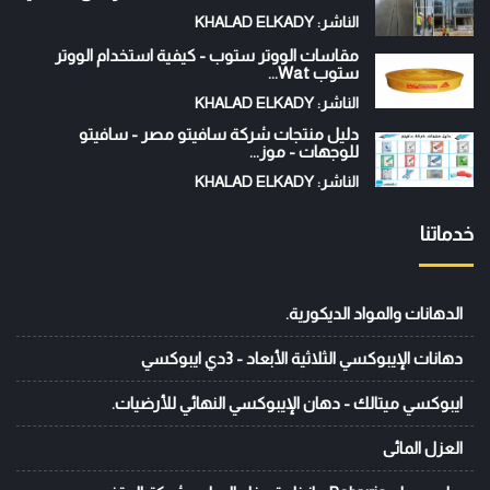
الناشر: KHALAD ELKADY
مقاسات الووتر ستوب - كيفية استخدام الووتر
ستوب Wat...
الناشر: KHALAD ELKADY
دليل منتجات شركة سافيتو مصر - سافيتو
للوجهات - موز...
الناشر: KHALAD ELKADY
خدماتنا
الدهانات والمواد الديكورية.
دهانات الإيبوكسي الثلاثية الأبعاد - 3دي ايبوكسي
ايبوكسي ميتالك - دهان الإيبوكسي النهائي للأرضيات.
العزل المائى