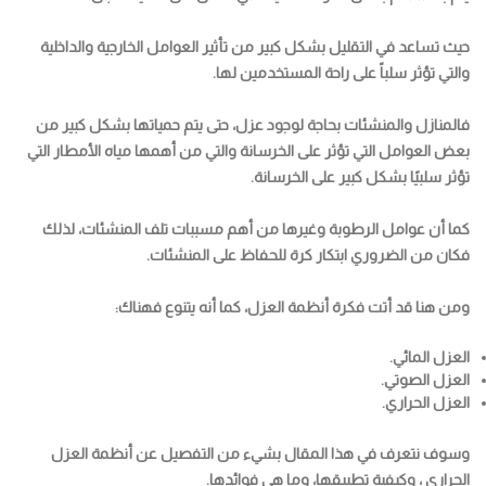
حيث تساعد في التقليل بشكل كبير من تأثير العوامل الخارجية والداخلية
والتي تؤثر سلباً على راحة المستخدمين لها.
فالمنازل والمنشئات بحاجة لوجود عزل، حتى يتم حمياتها بشكل كبير من
بعض العوامل التي تؤثر على الخرسانة والتي من أهمها مياه الأمطار التي
تؤثر سلبيًا بشكل كبير على الخرسانة.
كما أن عوامل الرطوبة وغيرها من أهم مسببات تلف المنشئات، لذلك
فكان من الضروري ابتكار كرة للحفاظ على المنشئات.
ومن هنا قد أتت فكرة أنظمة العزل، كما أنه يتنوع فهناك:
العزل المائي.
العزل الصوتي.
العزل الحراري.
وسوف نتعرف في هذا المقال بشيء من التفصيل عن أنظمة العزل
الحراري ، وكيفية تطبيقها، وما هي فوائدها.