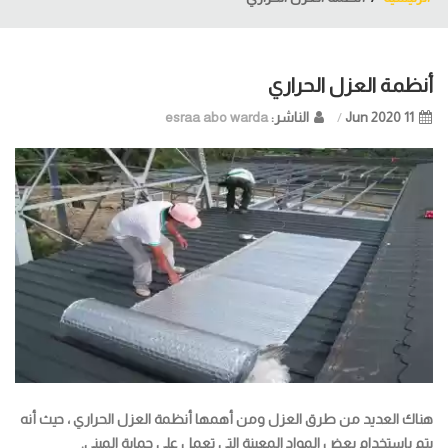
أنظمة العزل الحراري
11 Jun
2020
الناشر:
esraa abo warda
هناك العديد من طرق العزل ومن أهمها أنظمة العزل الحراري ، حيث أنه
يتم باستخدام بعض المواد المعينة التي تعمل على حماية المبنى.