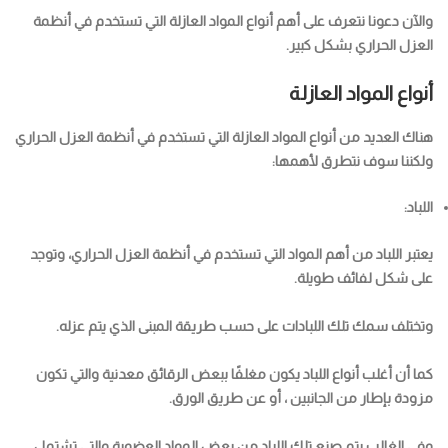
والآن دعونا نتعرف على أهم أنواع المواد العازلة التي تستخدم في أنظمة
العزل الحراري بشكل كبير.
أنواع المواد العازلة
هناك العديد من أنواع المواد العازلة التي تستخدم في أنظمة العزل الحراري
ولكننا سوف نتطرق لأهمها:
اللباد:
يعتبر اللباد من أهم المواد التي تستخدم في أنظمة العزل الحراري، وتوجد
على شكل لفائف طويلة.
وتختلف سمك تلك اللبادات على حسب طريقة المبنى الذي يتم عزله.
كما أن أغلب أنواع اللباد يكون مغلفًا ببعض الرقائق معدنية والتي تكون
مزودة بإطار من الجانبين ، أو عن طريق الورق.
وفي الغالب يتم صنع تلك اللباد من بعض المواد العضوية والتي تشتمل