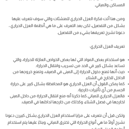
المساكن والمباني.
ومن هنا أتت فكرة العزل الحراري للمنشئات والتي سوف نتعرف عليها
بشكل من التفصيل، لكن بعد التعرف على ما هي أنظمة العزل الحراري ،
دعونا نشرح تعريفها بشيء من التفصيل.
تعريف العزل الحراري:
هو استخدام بعض المواد التي لها بعض الخواص العازلة للحرارة، والتي
تساعد بشكل كبير في الحد من تسريب وانتقال الحرارة.
حيث أنها تمنع دخول الحرارة إلى المبنى في الصيف، وتمنع خروجها من
الداخل للخارج في الشتاء.
كما يمكن القول أن العزل الحراري هو المحافظة بشكل كبير على حرارة
الجسم من أي تأثيرات خارجية.
فالعزل الحراري للمباني كما ذكرنا أنه منع انتقال الحرارة من داخل المبنى
لخارجها في فصل الشتاء، وكذلك من خارجها لداخلها في الصيف.
ولكن قبل أن نتعرف على مزايا استخدام العزل الحراري بشكل كبيرن دعونا
نشرح أولًا ما هي أنواع الحرارة التي تخترق المباني، وبناءً عليها يتم استخدام