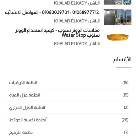
الناشر: KHALAD ELKADY
.01068977712 - 01080029701 - الفواصل الانشائية
الناشر: KHALAD ELKADY
مقاسات الووتر ستوب - كيفية استخدام الووتر
ستوب Watar Stop
الناشر: KHALAD ELKADY
الأقسام
(15)
انظمة الارضيات
(15)
انظمة عزل المياه
(2)
انظمة العزل الحراري
(26)
أنظمة تكسية الحوائط
(7)
انظمة الترميم