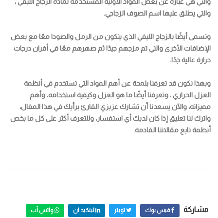
والتي هي عبارة عن بعض المواد الأولية المستخدمة لمادة الزجاج الليفي ،
والتي يطلق عليها اسم الصوف الزجاجي.
وتسمى أيضًا بالزجاج الليفي الذي يتكون من الرمل والصودا معًا مع بعض
الإضافات الأخرى والتي تم مزجهم جيدًا ثم صهرهم معًا في أفران درجات
حرارة عالية جدًا.
وبهذا نكون قد تعرفنا بلمحة عن أهم المواد التي تستخدم في أنظمة
العزل الحراري ، وتعرفنا أيضًا ما هو العزل وكيفية استخدامه، وأهم
مميزاته، والآن يسعدنا أن تشارك عزيزي القارئ برأيك في هذا المقال،
واترك لنا تعليق إذا كان لديك أي استفسار، وللتعرف أكثر على كل ما يخص
أنظمة تابع مقالاتنا القادمة.
مشاركة
فيس بوك
تويتر
لينكيد ان
واتس أب