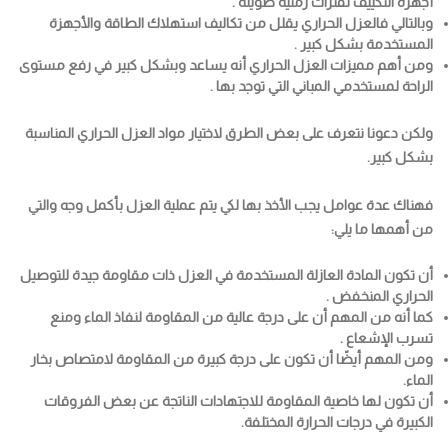
أجهزة التكييف لفترات زمنية طويلة .
وبالتالي فالعزل الحراري يقلل من تكاليف استهلاك الطاقة والأجهزة
المستخدمة بشكل كبير .
ومن أهم مميزات العزل الحراري أنه يساعد وبشكل كبير في رفع مستوى
الراحة لمستخدمي المباني التي توجد بها .
ولكن دعونا نتعرف على بعض الطرق لاختيار مواد العزل الحراري المناسبة
بشكل كبير.
فهناك عدة عوامل يجب الأخذ بها لكي يتم عملية العزل بأكمل وجه والتي
من أهمها ما يلي:
أن تكون المادة العازلة المستخدمة في العزل ذات مقاومة جيدة للتوصيل
الحراري المنخفض .
كما أنه من المهم أن على درجة عالية من المقاومة لنفاذ الماء ومنع
تسرب الإشعاع .
ومن المهم أيضًا أن تكون على درجة كبيرة من المقاومة لامتصاص بخار
الماء.
أن تكون لها خاصية المقاومة للاجتهادات الناتجة عن بعض الفروقات
الكبيرة في درجات الحرارة المختلفة.