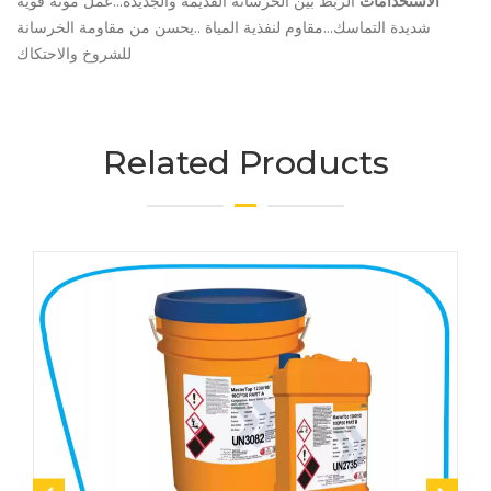
الاستخدامات
الربط بين الخرسانة القديمة والجديدة...عمل مونة قوية
شديدة التماسك...مقاوم لنفذية المياة ..يحسن من مقاومة الخرسانة
للشروخ والاحتكاك
Related Products