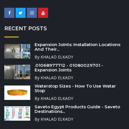
RECENT POSTS
Expansion Joints: Installation Locations
And Their...
By KHALAD ELKADY
.01068977712 - 01080029701 -
Expansion Joints
By KHALAD ELKADY
Waterstop Sizes - How To Use Watar
Stop
By KHALAD ELKADY
Saveto Egypt Products Guide - Saveto
Destinations...
By KHALAD ELKADY