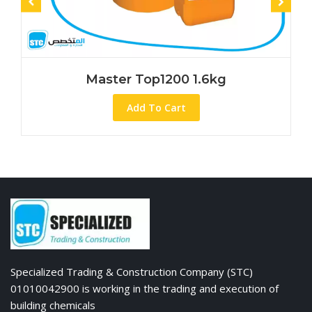
Master Top1200 1.6kg
Add To Cart
Specialized Trading & Construction Company (STC)
01010042900 is working in the trading and execution of
building chemicals