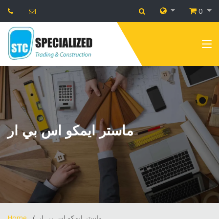
0
ماستر ايمكو اس بي ار
Home
ماستر ايمكو اس بي ار