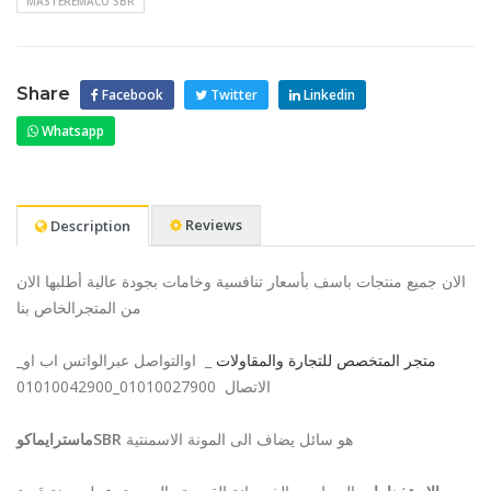
MASTEREMACO SBR
Share
Facebook
Twitter
Linkedin
Whatsapp
Reviews
Description
الان جميع منتجات باسف بأسعار تنافسية وخامات بجودة عالية أطلبها الان
من المتجرالخاص بنا
_
_ اوالتواصل عبرالواتس اب او
متجر المتخصص للتجارة والمقاولات
الاتصال 01010027900_01010042900
هو سائل يضاف الى المونة الاسمنتية
ماسترايماكوSBR