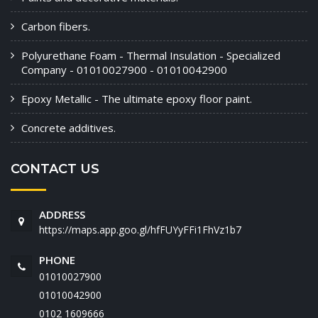
Carbon fibers.
Polyurethane Foam - Thermal Insulation - Specialized
Company - 01010027900 - 01010042900
Epoxy Metallic - The ultimate epoxy floor paint.
Concrete additives.
CONTACT US
ADDRESS
https://maps.app.goo.gl/hfFUYyFFi1FhVz1b7
PHONE
01010027900
01010042900
‭0102 1609666‬