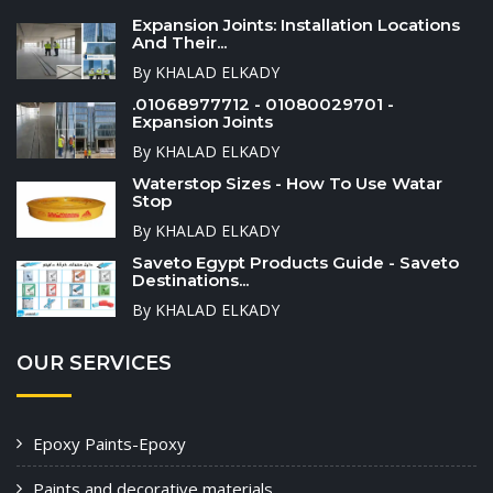
Expansion Joints: Installation Locations
And Their...
By KHALAD ELKADY
.01068977712 - 01080029701 -
Expansion Joints
By KHALAD ELKADY
Waterstop Sizes - How To Use Watar
Stop
By KHALAD ELKADY
Saveto Egypt Products Guide - Saveto
Destinations...
By KHALAD ELKADY
OUR SERVICES
Epoxy Paints-Epoxy
Paints and decorative materials.