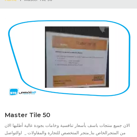
Master Tile 50
الان جميع منتجات باسف بأسعار تنافسية وخامات بجودة عالية أطلبها الان
من المتجرالخاص بنا_متجر المتخصص للتجارة والمقاولات _ اوالتواصل