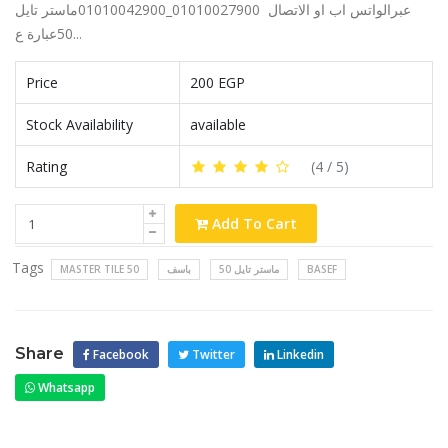
عبرالواتس اب او الاتصال 01010027900_01010042900ماستر تايل
50عبارة ع...
Price
200 EGP
Stock Availability
available
Rating
(
4
/ 5)
Add To Cart
Tags
MASTER TILE 50
باسف
ماستر تايل 50
BASEF
Share
Facebook
Twitter
Linkedin
Whatsapp