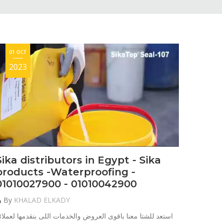
01 OCT
2023
Sika distributors in Egypt - Sika
products -Waterproofing -
01010027900 - 01010042900
By
KHALAD ELKADY
استعد للشتا معنا باقوى العروض والخدمات اللى بنقدمها لعملائن