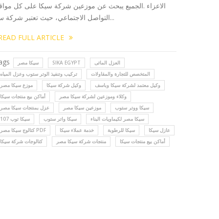
الاعزاء .الجميع يبحث عن موزعين شركة سيكا على كل مواق
التواصل الاجتماعي، حيث تعتبر شركة س...
READ FULL ARTICLE
ags
العزل المائى
SIKA EGYPT
سيكا مصر
المتخصص للتجارة والمقاولات
تركيب وتنفيذ الوتر ستوب وعزل المياه
وكيل معتمد لشركة سيكا وباسف
وكيل شركة سيكا
موزع سيكا مصر
وكلاء وموزعين لشركة سيكا مصر
أماكن بيع منتجات سيكا
سيكا ووتر ستوب
موزعين سيكا مصر
عزل بمنتجات سيكا مصر
سيكا مصر لكيماويات البناء
سيكا واتر ستوب
سيكا توب 107
عازل سيكا
سيكا للرطوبة
خدمة عملاء سيكا
كتالوج سيكا مصر PDF
أماكن بيع منتجات سيكا
منتجات شركة سيكا مصر
كتالوجات شركة سيكا