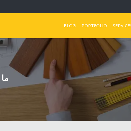
BLOG
PORTFOLIO
SERVICE
ما 