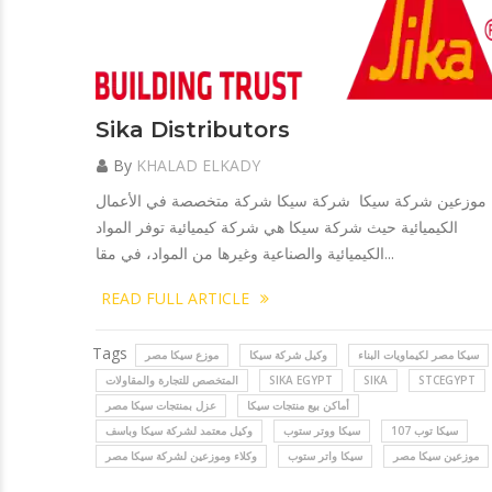
Sika Distributors
By
KHALAD ELKADY
موزعين شركة سيكا شركة سيكا شركة متخصصة في الأعمال
الكيميائية حيث شركة سيكا هي شركة كيميائية توفر المواد
الكيميائية والصناعية وغيرها من المواد، في مقا...
READ FULL ARTICLE
Tags
سيكا مصر لكيماويات البناء
وكيل شركة سيكا
موزع سيكا مصر
STCEGYPT
SIKA
SIKA EGYPT
المتخصص للتجارة والمقاولات
أماكن بيع منتجات سيكا
عزل بمنتجات سيكا مصر
سيكا توب 107
سيكا ووتر ستوب
وكيل معتمد لشركة سيكا وباسف
موزعين سيكا مصر
سيكا واتر ستوب
وكلاء وموزعين لشركة سيكا مصر