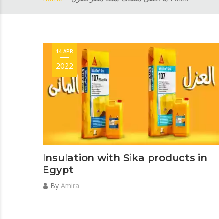
14 APR
2022
Insulation with Sika products in
Egypt
By
Amira