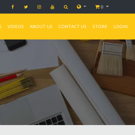
0
S
VIDEOS
ABOUT US
CONTACT US
STORE
LOGIN