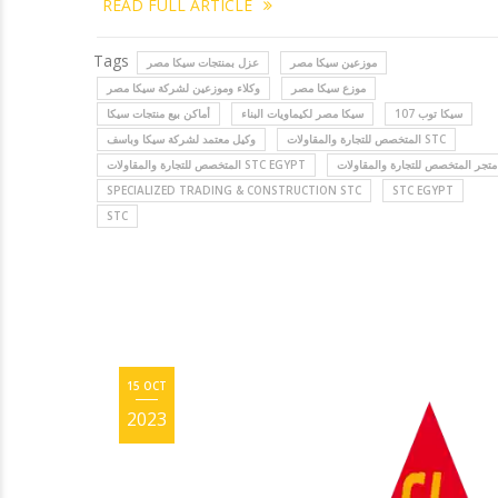
READ FULL ARTICLE
Tags
موزعين سيكا مصر
عزل بمنتجات سيكا مصر
موزع سيكا مصر
وكلاء وموزعين لشركة سيكا مصر
سيكا توب 107
سيكا مصر لكيماويات البناء
أماكن بيع منتجات سيكا
المتخصص للتجارة والمقاولات STC
وكيل معتمد لشركة سيكا وباسف
متجر المتخصص للتجارة والمقاولات
المتخصص للتجارة والمقاولات STC EGYPT
SPECIALIZED TRADING & CONSTRUCTION STC
STC EGYPT
STC
15 OCT
2023