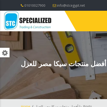
01010027900
info@stcegypt.net
أفضل منتجات سيكا مصر للعزل
ما أفضل منتجات سيكا مصر للعزل Posts
Home