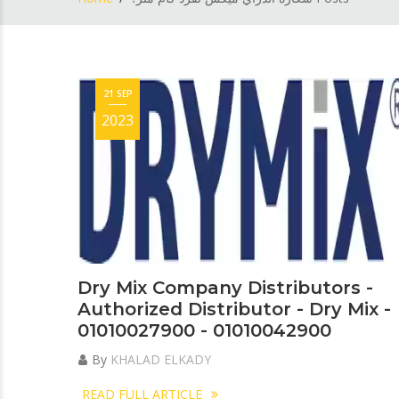
21 SEP
2023
Dry Mix Company Distributors -
Authorized Distributor - Dry Mix -
01010027900 - 01010042900
By
KHALAD ELKADY
READ FULL ARTICLE