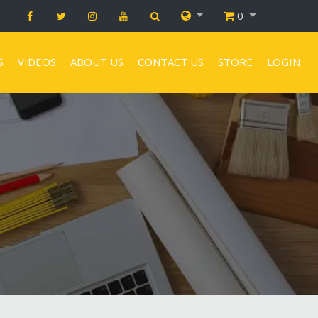
0
S
VIDEOS
ABOUT US
CONTACT US
STORE
LOGIN