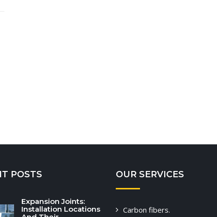
NT POSTS
OUR SERVICES
Expansion Joints:
Installation Locations
Carbon fibers.
And Their...