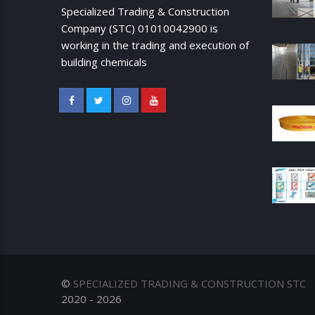
Specialized Trading & Construction
Company (STC) 01010042900 is
working in the trading and execution of
building chemicals
©
SPECIALIZED TRADING & CONSTRUCTION STC
2020 - 2026