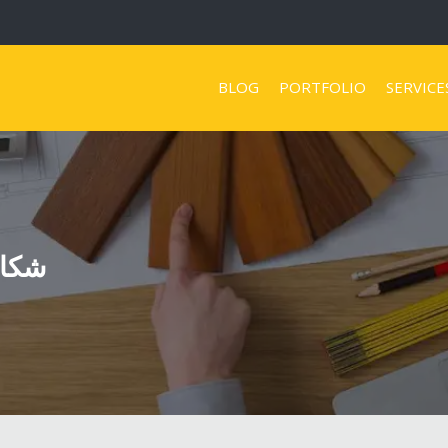
BLOG
PORTFOLIO
SERVICE
شكار