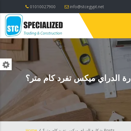
01010027900
info@stcegypt.net
ة الدراي ميكس تفرد كام متر؟
Home
شكارة الدراي ميكس تفرد كام متر؟ Posts