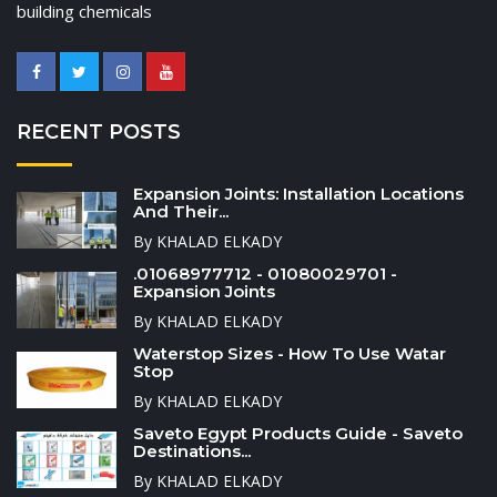
building chemicals
RECENT POSTS
Expansion Joints: Installation Locations
And Their...
By KHALAD ELKADY
.01068977712 - 01080029701 -
Expansion Joints
By KHALAD ELKADY
Waterstop Sizes - How To Use Watar
Stop
By KHALAD ELKADY
Saveto Egypt Products Guide - Saveto
Destinations...
By KHALAD ELKADY