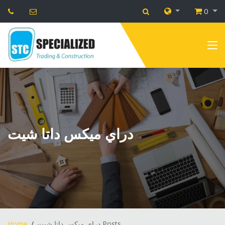
0
دراي ميكس داتا شيت
Home
دراي ميكس داتا شيت Posts