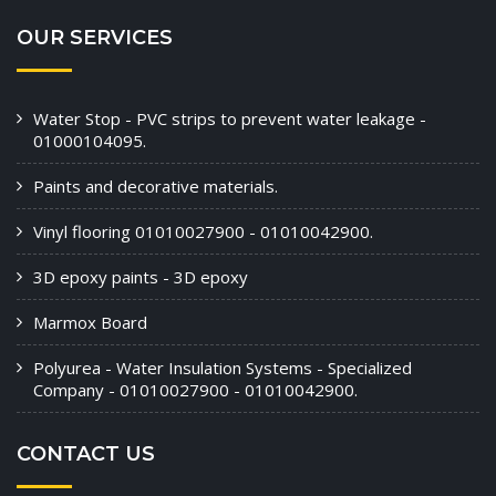
OUR SERVICES
Water Stop - PVC strips to prevent water leakage -
01000104095.
Paints and decorative materials.
Vinyl flooring 01010027900 - 01010042900.
3D epoxy paints - 3D epoxy
Marmox Board
Polyurea - Water Insulation Systems - Specialized
Company - 01010027900 - 01010042900.
CONTACT US