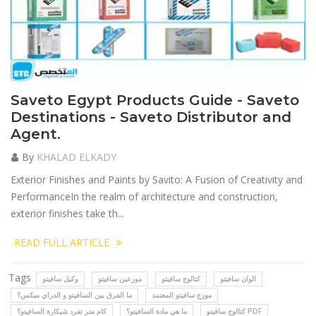
Saveto Egypt Products Guide - Saveto
Destinations - Saveto Distributor and
Agent.
By
KHALAD ELKADY
Exterior Finishes and Paints by Savito: A Fusion of Creativity and
PerformanceIn the realm of architecture and construction,
exterior finishes take th...
READ FULL ARTICLE
Tags
الوان سافيتو
كتالوج سافيتو
موزعين سافيتو
وكيل سافيتو
موزع سافيتو المعتمد
ما الفرق بين السافيتو و الدراي ميكس؟
كتالوج سافيتو PDF
ما هي مادة السافيتو؟
كام متر تفرد شيكارة السافيتو؟