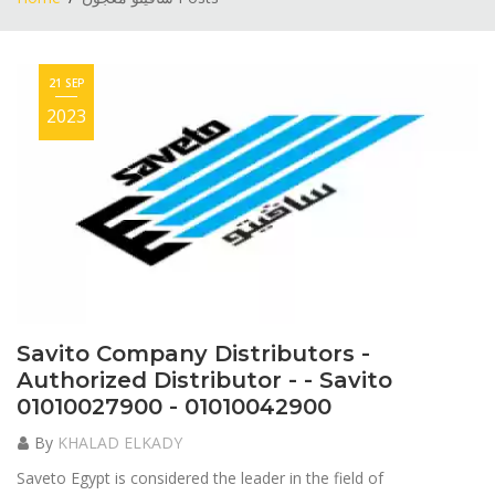
21 SEP
2023
Savito Company Distributors -
Authorized Distributor - - Savito
01010027900 - 01010042900
By
KHALAD ELKADY
Saveto Egypt is considered the leader in the field of