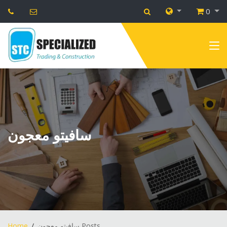
0
سافيتو معجون
Home
سافيتو معجون Posts