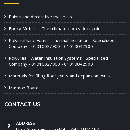
Paints and decorative materials.
Epoxy Metallic - The ultimate epoxy floor paint.
Polyurethane Foam - Thermal Insulation - Specialized
Company - 01010027900 - 01010042900
Polyurea - Water Insulation Systems - Specialized
Company - 01010027900 - 01010042900.
Materials for filling floor joints and expansion joints
Marmox Board
CONTACT US
ADDRESS
https://maps.app.goo.gl/hfFUYyFFi1FhVz1b7