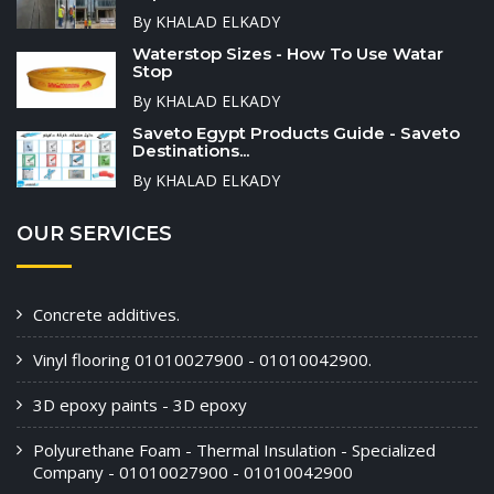
By KHALAD ELKADY
Waterstop Sizes - How To Use Watar
Stop
By KHALAD ELKADY
Saveto Egypt Products Guide - Saveto
Destinations...
By KHALAD ELKADY
OUR SERVICES
Concrete additives.
Vinyl flooring 01010027900 - 01010042900.
3D epoxy paints - 3D epoxy
Polyurethane Foam - Thermal Insulation - Specialized
Company - 01010027900 - 01010042900