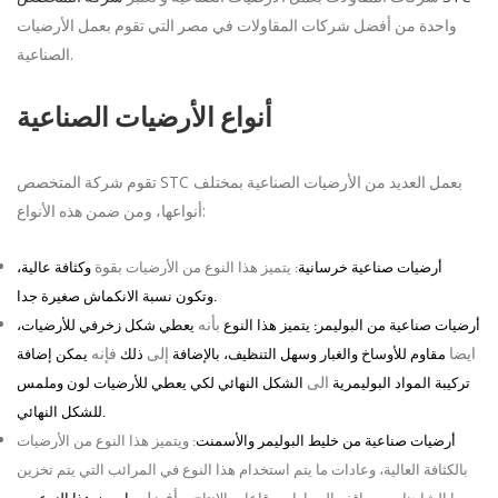
واحدة من أفضل شركات المقاولات في مصر التي تقوم بعمل الأرضيات
.
الصناعية
أنواع الأرضيات الصناعية
STC
بعمل العديد من الأرضيات الصناعية بمختلف
تقوم شركة المتخصص
:
أنواعها، ومن ضمن هذه الأنواع
بقوة
أرضيات صناعية خرسانية
:
يتميز هذا النوع من الأرضيات
وكثافة عالية،
.
وتكون نسبة الانكماش صغيرة جدا
بأنه
أرضيات صناعية من البوليمر
:
يتميز هذا النوع
يعطي شكل زخرفي للأرضيات،
ايضا
إلى
فإنه
مقاوم للأوساخ والغبار وسهل التنظيف، بالإضافة
ذلك
يمكن إضافة
الى
تركيبة المواد البوليمرية
الشكل النهائي لكي يعطي للأرضيات لون وملمس
.
للشكل النهائي
أرضيات صناعية من خليط البوليمر والأسمنت
:
ويتميز هذا النوع من الأرضيات
بالكثافة العالية، وعادات ما يتم استخدام هذا النوع في المرائب التي يتم تخزين
وأفضل