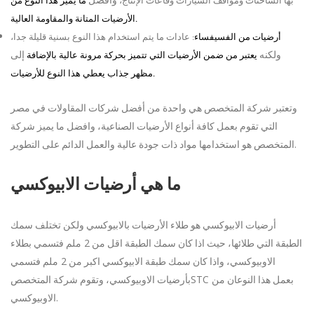
بها الشاحنات ومواقف السيارات وقاعات الإنتاج،
ما يميز هذا النوع من
.
الأرضيات المتانة والمقاومة العالية
أرضيات من الفسيفساء
:
عادات ما يتم استخدام هذا النوع بسنية قليلة جدا،
ولكنه
إلى
يعتبر من ضمن الأرضيات التي تتميز بحركة مرونة عالية بالإضافة
.
مظهر جذاب يعطي هذا النوع للأرضيات
وتعتبر شركة المتخصص هي واحدة من أفضل شركات المقاولات في مصر
التي تقوم بعمل كافة أنواع الأرضيات الصناعية، وافضل ما يميز شركة
.
المتخصص هو استخدامها مواد ذات جودة عالية والعمل الدائم على التطوير
ما هي أرضيات الابيوكسي
أرضيات الابيوكسي هو طلاء الأرضيات بالابيوكسي ولكن تختلف سمك
2
الطبقة التي طلائها، حيث اذا كان سمك الطبقة اقل من
ملم فتسمي بطلاء
2
الاوبيوكسي، واذا كان سمك طبقة الابيوكسي اكبر من
ملم فتسمي
STC
بعمل هذا النوعان من
بأرضيات الاوبيوكسي، وتقوم شركة المتخصص
.
الاوبيوكسي