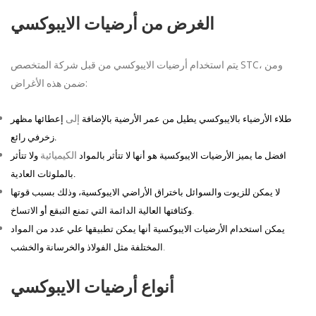
الغرض من أرضيات الايبوكسي
STC
، ومن
يتم استخدام أرضيات الايبوكسي من قبل شركة المتخصص
:
ضمن هذه الأغراض
إلى
طلاء الأرضياء بالايبوكسي يطيل من عمر الأرضية بالإضافة
إعطائها مظهر
.
زخرفي رائع
الكيميائية
افضل ما يميز الأرضيات الايبوكسية هو أنها لا تتأثر بالمواد
ولا تتأثر
.
بالملوثات العادية
لا يمكن للزيوت والسوائل باختراق الأراضي الايبوكسية، وذلك بسبب قوتها
.
وكثافتها العالية الدائمة التي تمنع التبقع أو الاتساخ
يمكن استخدام الأرضيات الايبوكسية أنها يمكن تطبيقها علي عدد من المواد
.
المختلفة مثل الفولاذ والخرسانة والخشب
أنواع أرضيات الايبوكسي