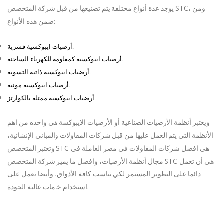
STC
، ومن
يوجد عدة أنواع مختلفة يتم تصنيعها من قبل شركة المتخصص
:
ضمن هذه الأنواع
.
أرضيات ايبوكسية قشرية
.
أرضيات ايبوكسية كمقاومة للكهرباء الساخنة
.
أرضيات ايبوكسية ذاتية التسوية
.
أرضيات ايبوكسية مونية
.
أرضيات ايبوكسية ممتلة بالكوارتز
ويعتبر أنظمة الأرضيات الصناعية أو الأرضيات الايبوكسة هي واحده من اهم
الأنظمة التي يتم العمل عليها من قبل شركات المقاولات والمباني الإنشائية،
STC
هي افضل شركات المقاولات في مصر العاملة في
وتعتبر المتخصص
STC
هي أن تعمل
مجال أنظمة الأرضيات، وافضل ما يميز شركة المتخصص
دائما على التطوير المستمر لكي تناسب كافة الأذواق، وأيضا تعمل على
.
استخدام خامات عالية الجودة