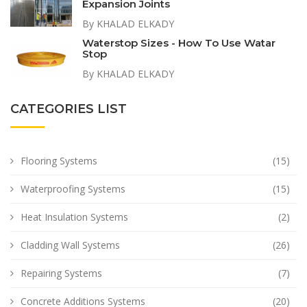
Expansion Joints
By KHALAD ELKADY
Waterstop Sizes - How To Use Watar
Stop
By KHALAD ELKADY
CATEGORIES LIST
Flooring Systems
(15)
Waterproofing Systems
(15)
Heat Insulation Systems
(2)
Cladding Wall Systems
(26)
Repairing Systems
(7)
Concrete Additions Systems
(20)