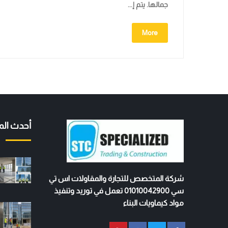
جمالها. يتم إ...
More
أحدث الم
شركة المتخصص للتجارة والمقاولات اس تي
سي 01010042900 تعمل في توريد وتنفيذ
مواد كيماويات البناء