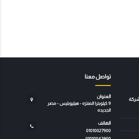
تواصل معنا
العنوان
 شركة
9 كيلوبترا المنتزه - هيليوبليس - مصر
الجديده
الهاتف
01010027900
01010042900