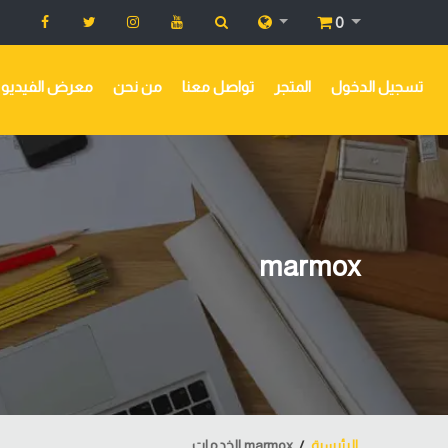
0
تسجيل الدخول
المتجر
تواصل معنا
من نحن
معرض الفيديو
marmox
الرئيسية
marmox الخدمات