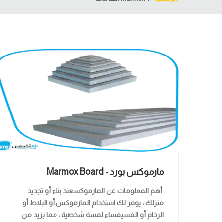
مارموكس بورد - Marmox Board
أهم المعلومات عن المارموكسعند بناء أو تجديد
منزلك ، يوفر لك استخدام المارموكس أو البلاط أو
الرخام أو الفسيفساء لمسة شخصية ، مما يزيد من