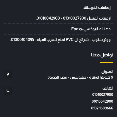
إضافات الخرسانة.
ارضيات الفينيل 01010027900 - 01010042900.
دهانات ايبوكسي-Epoxy
ووتر ستوب - شرائح ال PVC لمنع تسرب المياه - 01000104095.
تواصل معنا
العنوان
9 كيلوبترا المنتزه - هيليوبليس - مصر الجديده
الهاتف
01010027900
01010042900
‭0102 1609666‬