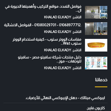
فواصل التمدد: مواقع التركيب وأهميتها الحيوية في
ال...
الناشر: KHALAD ELKADY
.01068977712 - 01080029701 - الفواصل الانشائية
الناشر: KHALAD ELKADY
مقاسات الووتر ستوب - كيفية استخدام الووتر
ستوب Wat...
الناشر: KHALAD ELKADY
دليل منتجات شركة سافيتو مصر - سافيتو
للوجهات - موز...
الناشر: KHALAD ELKADY
خدماتنا
ايبوكسي ميتالك - دهان الإيبوكسي النهائي للأرضيات.
كاربون فايبر.