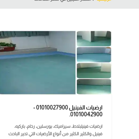
ارضيات الفينيل 01010027900 -
01010042900.
ارضيات فينيلبلاط، سيراميك، بورسلين، رخام، باركيه،
فينيل والكثير الكثير من أنواع الأرضيات التي تحير الباحث