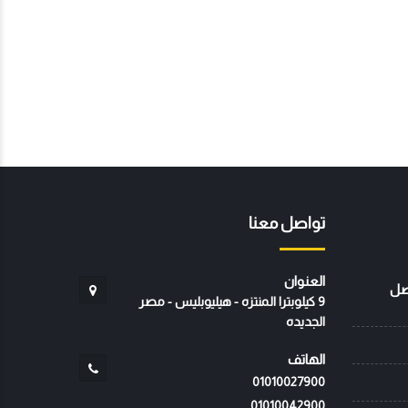
تواصل معنا
العنوان
صل
9 كيلوبترا المنتزه - هيليوبليس - مصر
الجديده
الهاتف
01010027900
01010042900