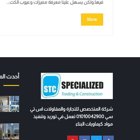
فيها.ولكن يسهل علينا معرفة مميزات وعيوب الكث...
More
أحدث الم
شركة المتخصص للتجارة والمقاولات اس تي
سي 01010042900 تعمل في توريد وتنفيذ
مواد كيماويات البناء