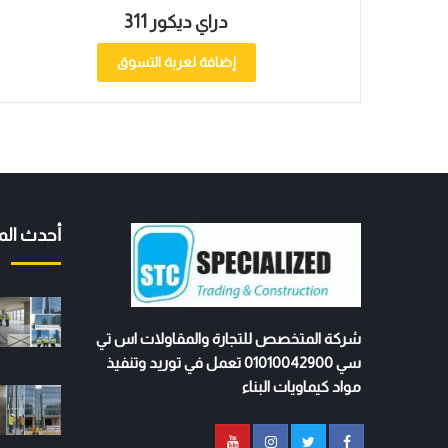
دراي ديكور 311
إضافة لعربة التسوق
أحدث الم
شركة المتخصص للتجارة والمقاولات اس تي
سي 01010042900 تعمل في توريد وتنفيذ
مواد كيماويات البناء