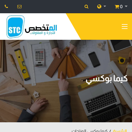
0
كيما بوكسي
الرئيسية
كيما بوكسي المنتجات