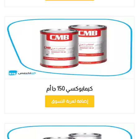
كيمابوكسي 150 جا أم
إضافة لعربة التسوق