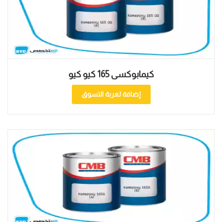
كيمابوكسى 165 كيو كيو
إضافة لعربة التسوق