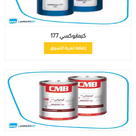
كيمابوكسي 177
إضافة لعربة التسوق