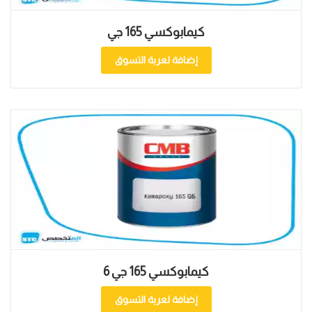
كيمابوكسي 165 جي
إضافة لعربة التسوق
كيمابوكسي 165 جي 6
إضافة لعربة التسوق