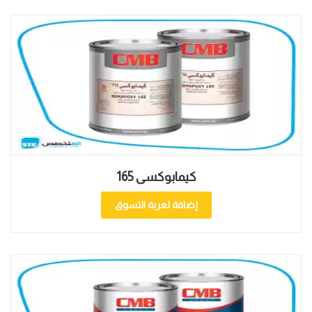
كيمابوكسى 165
إضافة لعربة التسوق