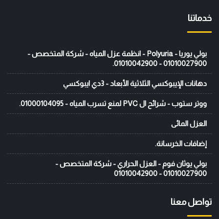
خدماتنا
بولي يوريا - Polyuria - انظمة عزل المياه - شركة المتخصص -
01010027900 - 01010042900.
دهانات الإيبوكسي الثلاثية الأبعاد - 3دي ايبوكسي
ووتر ستوب - شرائح ال PVC لمنع تسرب المياه - 01000104095.
العزل المائى
إضافات الخرسانة.
بولي يوثان فوم - العزل الحراري - شركة المتخصص -
01010027900 - 01010042900
تواصل معنا