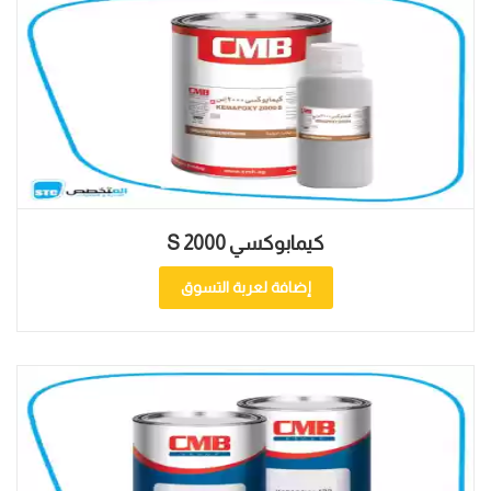
كيمابوكسي S 2000
إضافة لعربة التسوق