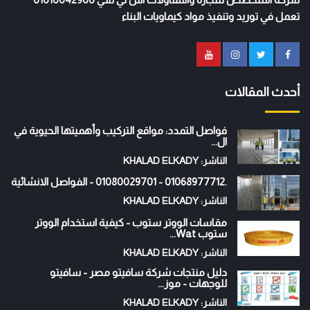
تعمل في توريد وتنفيذ مواد كيماويات البناء
أحدث المقالات
فواصل التمدد: مواقع التركيب وأهميتها الحيوية في
ال...
الناشر: KHALAD ELKADY
.01068977712 - 01080029701 - الفواصل الانشائية
الناشر: KHALAD ELKADY
مقاسات الووتر ستوب - كيفية استخدام الووتر
ستوب Wat...
الناشر: KHALAD ELKADY
دليل منتجات شركة سافيتو مصر - سافيتو
للوجهات - موز...
الناشر: KHALAD ELKADY