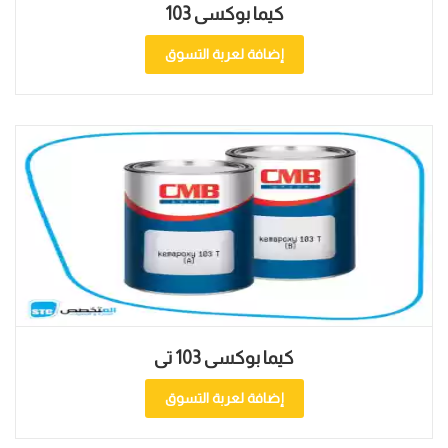
كيما بوكسى 103
إضافة لعربة التسوق
كيما بوكسى 103 تى
إضافة لعربة التسوق