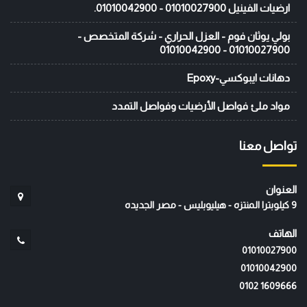
ارضيات الفينيل 01010027900 - 01010042900.
بولي يوثان فوم - العزل الحراري - شركة المتخصص -
01010027900 - 01010042900
دهانات ايبوكسي-Epoxy
مواد ملئ فواصل الأرضيات وفواصل التمدد
تواصل معنا
العنوان
9 كيلوبترا المنتزه - هيليوبليس - مصر الجديده
الهاتف
01010027900
01010042900
‭0102 1609666‬