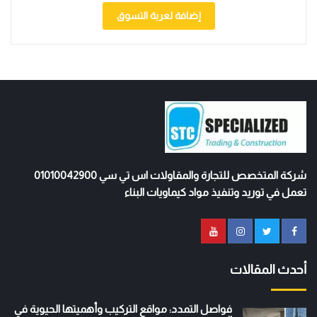
إضافة لعربة التسوق
شركة المتخصص للتجارة والمقاولات اس تي سي 01010042900
تعمل في توريد وتنفيذ مواد كيماويات البناء
أحدث المقالات
فواصل التمدد: مواقع التركيب وأهميتها الحيوية في