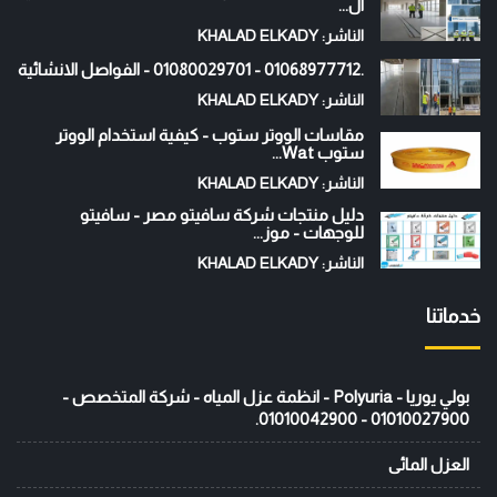
ال...
الناشر: KHALAD ELKADY
.01068977712 - 01080029701 - الفواصل الانشائية
الناشر: KHALAD ELKADY
مقاسات الووتر ستوب - كيفية استخدام الووتر
ستوب Wat...
الناشر: KHALAD ELKADY
دليل منتجات شركة سافيتو مصر - سافيتو
للوجهات - موز...
الناشر: KHALAD ELKADY
خدماتنا
بولي يوريا - Polyuria - انظمة عزل المياه - شركة المتخصص -
01010027900 - 01010042900.
العزل المائى