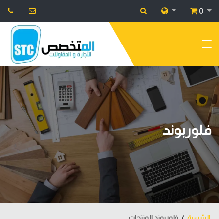
0
فلوربوند
الرئيسية
فلوربوند المنتجات