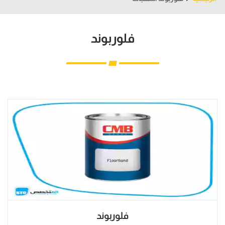
فلوربوند
فلوربوند