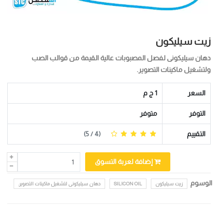
زيت سيليكون
دهان سيليكونى لفصل المصبوبات عالية القيمة من قوالب الصب
ولتشغيل ماكينات التصوير.
السعر
1 ج م
التوفر
متوفر
التقييم
(
4
/ 5)
إضافة لعربة التسوق
الوسوم
زيت سيليكون
SILICON OIL
دهان سيليكونى لتشغيل ماكينات التصوير.