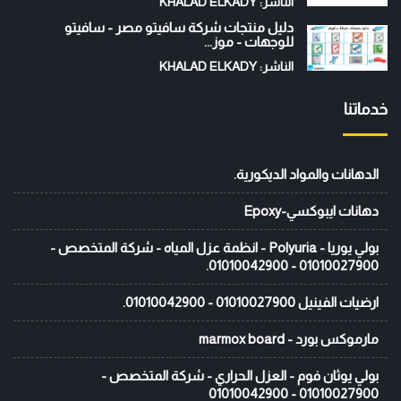
الناشر: KHALAD ELKADY
دليل منتجات شركة سافيتو مصر - سافيتو
للوجهات - موز...
الناشر: KHALAD ELKADY
خدماتنا
الدهانات والمواد الديكورية.
دهانات ايبوكسي-Epoxy
بولي يوريا - Polyuria - انظمة عزل المياه - شركة المتخصص -
01010027900 - 01010042900.
ارضيات الفينيل 01010027900 - 01010042900.
مارموكس بورد - marmox board
بولي يوثان فوم - العزل الحراري - شركة المتخصص -
01010027900 - 01010042900