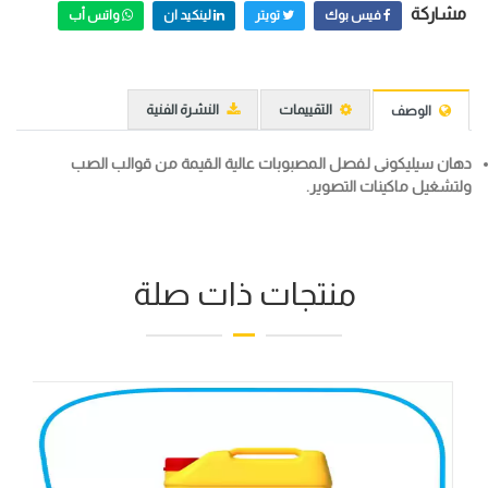
مشاركة
فيس بوك
تويتر
لينكيد ان
واتس أب
التقييمات
النشرة الفنية
الوصف
دهان سيليكونى لفصل المصبوبات عالية القيمة من قوالب الصب
ولتشغيل ماكينات التصوير.
منتجات ذات صلة