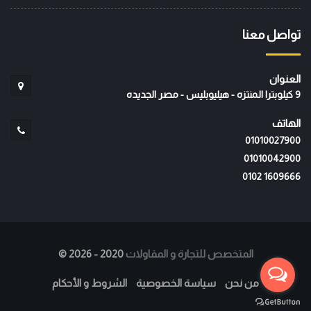
تواصل معنا
العنوان
9 كيلوبترا المنتزه - هيليوبليس - مصر الجديده
الهاتف
01010027900
01010042900
‭0102 1609666‬
المتخصص للتجارة و المقاولات
2020 - 2026
©
من نحن
سياسة الخصوصية
الشروط و الأحكام