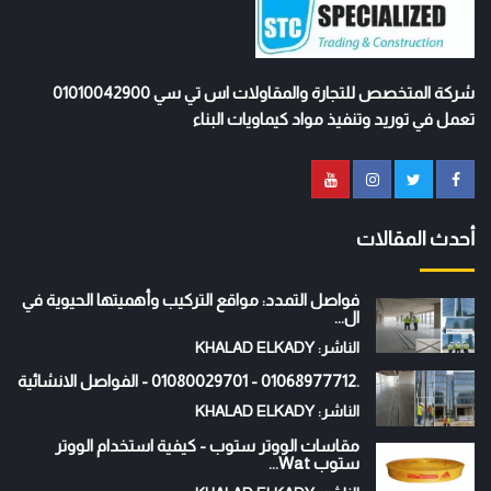
شركة المتخصص للتجارة والمقاولات اس تي سي 01010042900
تعمل في توريد وتنفيذ مواد كيماويات البناء
أحدث المقالات
فواصل التمدد: مواقع التركيب وأهميتها الحيوية في
ال...
الناشر: KHALAD ELKADY
.01068977712 - 01080029701 - الفواصل الانشائية
الناشر: KHALAD ELKADY
مقاسات الووتر ستوب - كيفية استخدام الووتر
ستوب Wat...