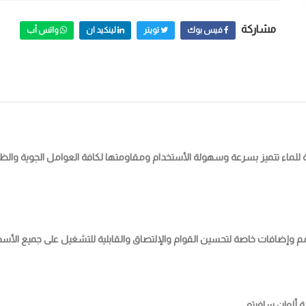
مشاركة
فيس بوك
تويتر
لينكيد ان
واتس أب
 للماء تتميز بسرعة وسهولة الأستخدام ومقاومتها لكافة العوامل الجوية والظ
 ألوان سافيتو .