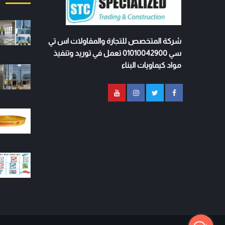
شركة المتخصص للتجارة والمقاولات اس تي
سي 01010042900 تعمل في توريد وتنفيذ
مواد كيماويات البناء