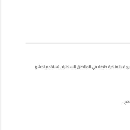
روف المناخية خاصة في المناطق الساحلية . تستخدم لحشو