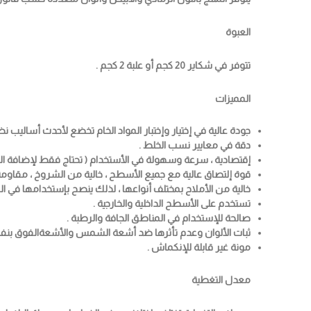
العبوة
تتوفر في شكاير 20 كجم أو علبة 2 كجم .
المميزات
جودة عالية في إختيار وإختبار المواد الخام تخضع لأحدث أساليب نظ
دقة في معايير نسب الخلط .
إقتصادية ، سرعة وسهولة في الأستخدام ( تحتاج فقط لإضافة الما
قوة إلتصاق عالية مع جميع الأسطح ، خالية من الشروخ ، مقاومة ع
خالية من الأملاح بمختلف أنواعها ، لذلك ينصح بإستخدامها في ال
تستخدم على الأسطح الداخلية والخارجية .
صالحة للإستخدام في المناطق الجافة والرطبة .
ثبات الألوان وعدم تأثرها ضد أشعة الشمس والأشعةالفوق بنفس
مونة غير قابلة للإنكماش .
معدل التغطية