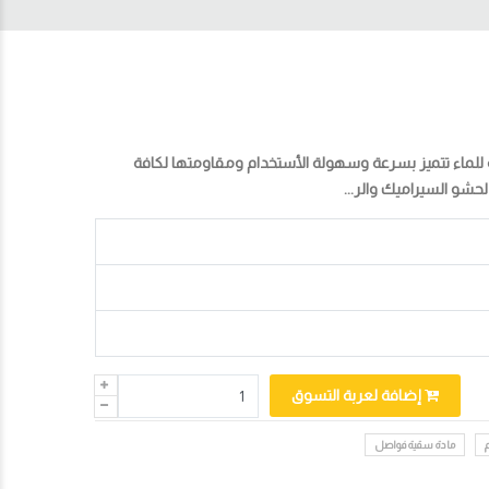
للماء تتميز بسرعة وسهولة الأستخدام ومقاومتها لكافة
حشو السيراميك والر...
إضافة لعربة التسوق
مادة سقية فواصل