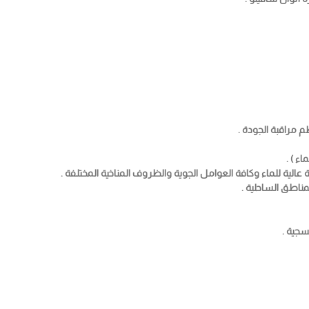
م مراقبة الجودة .
ء ) .
الية للماء وكافة العوامل الجوية والظروف المناخية المختلفة .
مناطق الساحلية .
جية .