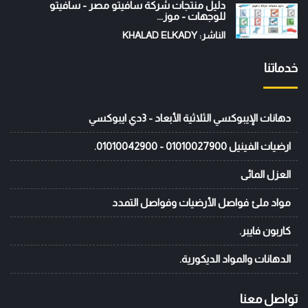
دليل منتجات شركة سافيتو مصر - سافيتو
للوجهات - موز...
الناشر: KHALAD ELKADY
خدماتنا
دهانات الإيبوكسي الثلاثية الأبعاد - 3دي ايبوكسي
ارضيات الفينيل 01010027900 - 01010042900.
العزل المائى
مواد ملئ فواصل الأرضيات وفواصل التمدد
كاربون فايبر.
الدهانات والمواد الديكورية.
تواصل معنا