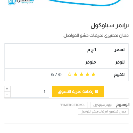
برايمر سيتوكول
دهان تحضيرى لمركبات حشو الفواصل.
السعر
1 ج م
التوفر
متوفر
التقييم
(
4
/ 5)
إضافة لعربة التسوق
الوسوم
برايمر سيتوكول
PRIMER CETOKOL
دهان تحضيرى لمركبات حشو الفواصل