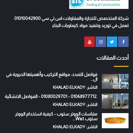
شركة المتخصص للتجارة والمقاولات اس تي سي 01010042900
تعمل في توريد وتنفيذ مواد كيماويات البناء
أحدث المقالات
فواصل التمدد: مواقع التركيب وأهميتها الحيوية في
ال...
الناشر: KHALAD ELKADY
.01068977712 - 01080029701 - الفواصل الانشائية
الناشر: KHALAD ELKADY
مقاسات الووتر ستوب - كيفية استخدام الووتر
ستوب Wat...
الناشر: KHALAD ELKADY