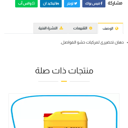
مشاركة
فيس بوك
تويتر
لينكيد ان
واتس أب
التقييمات
النشرة الفنية
الوصف
دهان تحضيرى لمركبات حشو الفواصل.
منتجات ذات صلة