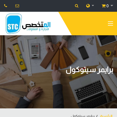
0
برايمر سيتوكول
الرئيسية
برايمر سيتوكول