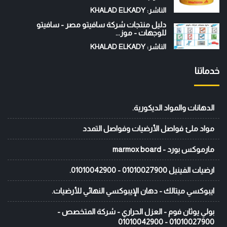
الناشر: KHALAD ELKADY
دليل منتجات شركة سافيتو مصر - سافيتو
للوجهات - موز...
الناشر: KHALAD ELKADY
خدماتنا
الدهانات والمواد الديكورية.
مواد ملئ فواصل الأرضيات وفواصل التمدد
مارموكس بورد - marmox board
ارضيات الفينيل 01010027900 - 01010042900.
ايبوكسي ميتالك - دهان الإيبوكسي النهائي للأرضيات.
بولي يوثان فوم - العزل الحراري - شركة المتخصص -
01010027900 - 01010042900