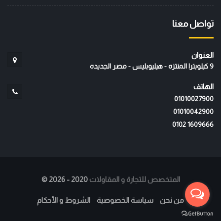
تواصل معنا
العنوان
9 كيلوبترا المنتزه - هيليوبليس - مصر الجديده
الهاتف
01010027900
01010042900
‭0102 1609666‬
المتخصص للتجارة و المقاولات
2020 - 2026
©
من نحن
سياسة الخصوصية
الشروط و الأحكام