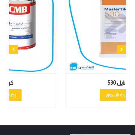
ماستر تايل 530
إضافة لعربة التسوق