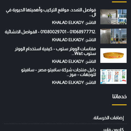
فواصل التمدد: مواقع التركيب وأهميتها الحيوية في
ال...
الناشر: KHALAD ELKADY
.01068977712 - 01080029701 - الفواصل الانشائية
الناشر: KHALAD ELKADY
مقاسات الووتر ستوب - كيفية استخدام الووتر
ستوب Wat...
الناشر: KHALAD ELKADY
دليل منتجات شركة سافيتو مصر - سافيتو
للوجهات - موز...
الناشر: KHALAD ELKADY
خدماتنا
إضافات الخرسانة.
كاربون فايبر.