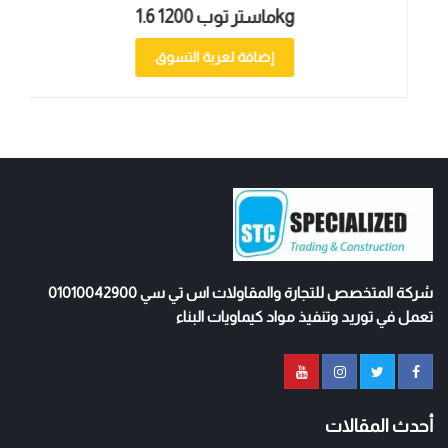
ماستر توب 1200 1.6kg
إضافة لعربة التسوق
شركة المتخصص للتجارة والمقاولات اس تي سي 01010042900
تعمل في توريد وتنفيذ مواد كيماويات البناء
أحدث المقالات