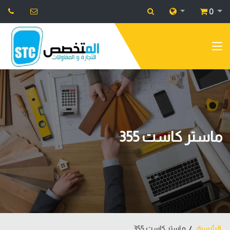
0
ماستر كاست 355
الرئيسية
ماستر كاست 355