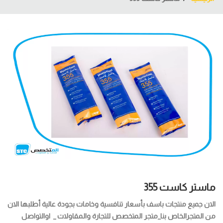
ماستر كاست 355
الان جميع منتجات باسف بأسعار تنافسية وخامات بجودة عالية أطلبها الان
من المتجرالخاص بنا_متجر المتخصص للتجارة والمقاولات _ اوالتواصل