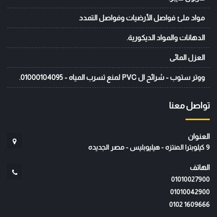
مواد ملئ فواصل الأرضيات وفواصل التمدد
الدهانات والمواد الديكورية.
العزل المائى
ووتر ستوب - شرائح ال PVC لمنع تسرب المياه - 01000104095.
تواصل معنا
العنوان
9 كيلوبترا المنتزه - هيليوبليس - مصر الجديده
الهاتف
01010027900
01010042900
‭0102 1609666‬