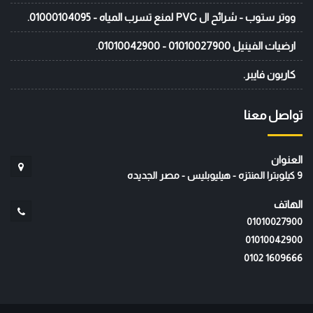
ووتر ستوب - شرائح ال PVC لمنع تسرب المياه - 01000104095.
ارضيات الفينيل 01010027900 - 01010042900.
كاربون فايبر.
تواصل معنا
العنوان
9 كيلوبترا المنتزه - هيليوبليس - مصر الجديده
الهاتف
01010027900
01010042900
‭0102 1609666‬