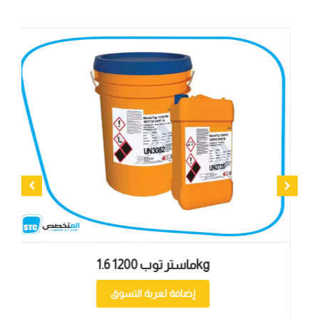
ماستر توب 1200 1.6kg
إضافة لعربة التسوق