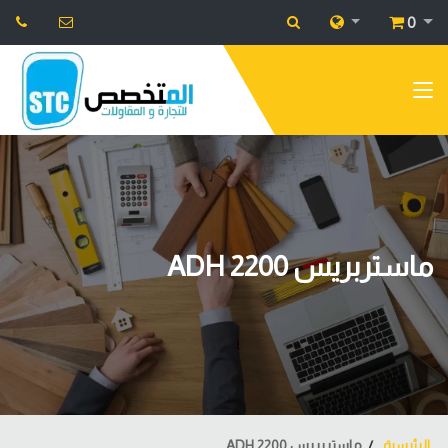
0
ماستربريس ADH 2200
الرئيسية
ماستربريس ADH 2200