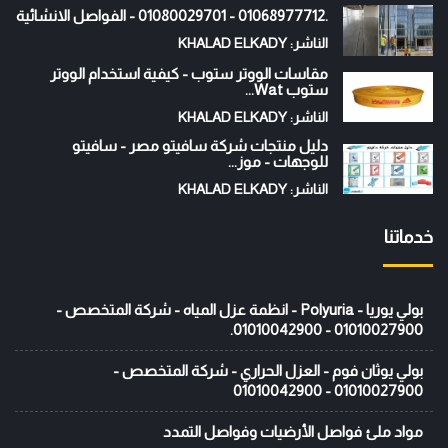
.01068977712 - 01080029701 - الفواصل الانشائية
الناشر: KHALAD ELKADY
مقاسات الووتر ستوب - كيفية استخدام الووتر
ستوب Wat...
الناشر: KHALAD ELKADY
دليل منتجات شركة سافيتو مصر - سافيتو
للوجهات - موز...
الناشر: KHALAD ELKADY
خدماتنا
بولي يوريا - Polyuria - انظمة عزل المياه - شركة المتخصص -
01010027900 - 01010042900.
بولي يوثان فوم - العزل الحراري - شركة المتخصص -
01010027900 - 01010042900
مواد ملئ فواصل الأرضيات وفواصل التمدد