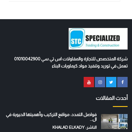
شركة المتخصص للتجارة والمقاولات اس تي سي 01010042900
تعمل في توريد وتنفيذ مواد كيماويات البناء
أحدث المقالات
فواصل التمدد: مواقع التركيب وأهميتها الحيوية في
ال...
الناشر: KHALAD ELKADY