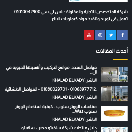
شركة المتخصص للتجارة والمقاولات اس تي سي 01010042900
تعمل في توريد وتنفيذ مواد كيماويات البناء
أحدث المقالات
فواصل التمدد: مواقع التركيب وأهميتها الحيوية في
ال...
الناشر: KHALAD ELKADY
.01068977712 - 01080029701 - الفواصل الانشائية
الناشر: KHALAD ELKADY
مقاسات الووتر ستوب - كيفية استخدام الووتر
ستوب Wat...
الناشر: KHALAD ELKADY
دليل منتجات شركة سافيتو مصر - سافيتو