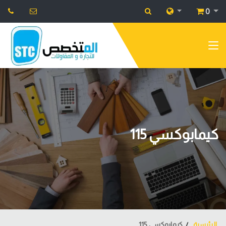
0
كيمابوكسي 115
الرئيسية
كيمابوكسي 115