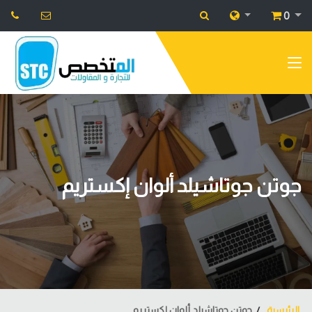
0
جوتن جوتاشيلد ألوان إكستريم
الرئيسية
جوتن جوتاشيلد ألوان إكستريم