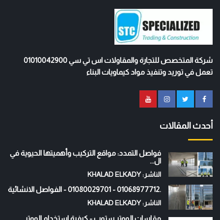
شركة المتخصص للتجارة والمقاولات اس تي سي 01010042900
تعمل في توريد وتنفيذ مواد كيماويات البناء
أحدث المقالات
فواصل التمدد: مواقع التركيب وأهميتها الحيوية في
ال...
الناشر: KHALAD ELKADY
.01068977712 - 01080029701 - الفواصل الانشائية
الناشر: KHALAD ELKADY
مقاسات الووتر ستوب - كيفية استخدام الووتر