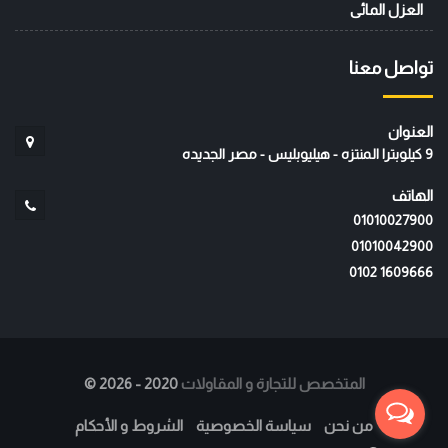
العزل المائى
تواصل معنا
العنوان
9 كيلوبترا المنتزه - هيليوبليس - مصر الجديده
الهاتف
01010027900
01010042900
‭0102 1609666‬
المتخصص للتجارة و المقاولات
2020 - 2026
©
من نحن
سياسة الخصوصية
الشروط و الأحكام