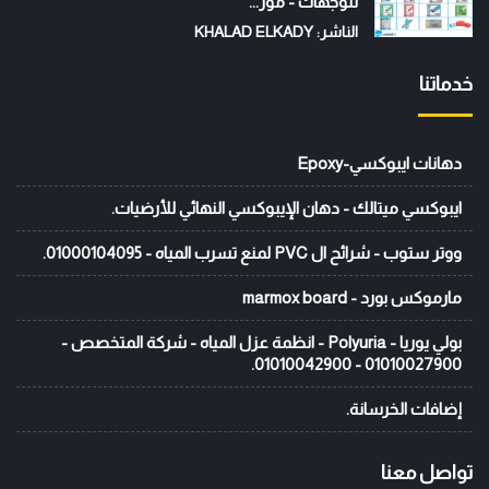
للوجهات - موز...
الناشر: KHALAD ELKADY
خدماتنا
دهانات ايبوكسي-Epoxy
ايبوكسي ميتالك - دهان الإيبوكسي النهائي للأرضيات.
ووتر ستوب - شرائح ال PVC لمنع تسرب المياه - 01000104095.
مارموكس بورد - marmox board
بولي يوريا - Polyuria - انظمة عزل المياه - شركة المتخصص -
01010027900 - 01010042900.
إضافات الخرسانة.
تواصل معنا