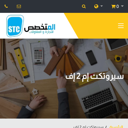
0
سيروتكت إم 2 إف
الرئيسية
سيروتكت إم 2 إف