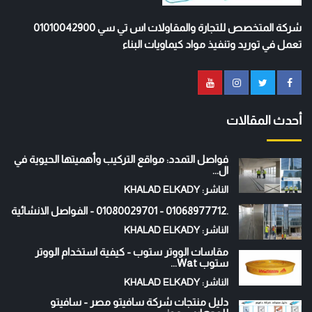
شركة المتخصص للتجارة والمقاولات اس تي سي 01010042900
تعمل في توريد وتنفيذ مواد كيماويات البناء
أحدث المقالات
فواصل التمدد: مواقع التركيب وأهميتها الحيوية في
ال...
الناشر: KHALAD ELKADY
.01068977712 - 01080029701 - الفواصل الانشائية
الناشر: KHALAD ELKADY
مقاسات الووتر ستوب - كيفية استخدام الووتر
ستوب Wat...
الناشر: KHALAD ELKADY
دليل منتجات شركة سافيتو مصر - سافيتو