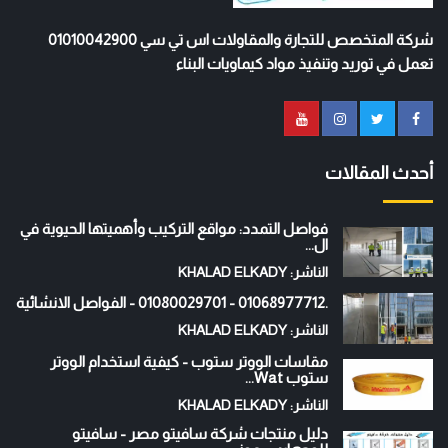
شركة المتخصص للتجارة والمقاولات اس تي سي 01010042900
تعمل في توريد وتنفيذ مواد كيماويات البناء
أحدث المقالات
فواصل التمدد: مواقع التركيب وأهميتها الحيوية في
ال...
الناشر: KHALAD ELKADY
.01068977712 - 01080029701 - الفواصل الانشائية
الناشر: KHALAD ELKADY
مقاسات الووتر ستوب - كيفية استخدام الووتر
ستوب Wat...
الناشر: KHALAD ELKADY
دليل منتجات شركة سافيتو مصر - سافيتو