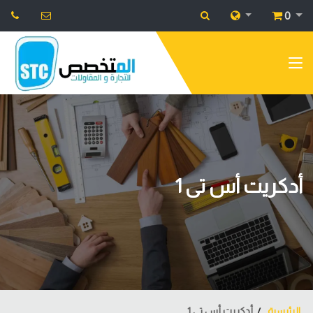
0
أدكريت أس تى 1
الرئيسية
أدكريت أس تى 1