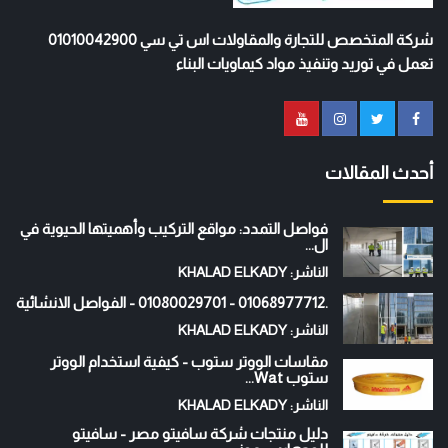
شركة المتخصص للتجارة والمقاولات اس تي سي 01010042900
تعمل في توريد وتنفيذ مواد كيماويات البناء
أحدث المقالات
فواصل التمدد: مواقع التركيب وأهميتها الحيوية في
ال...
الناشر: KHALAD ELKADY
.01068977712 - 01080029701 - الفواصل الانشائية
الناشر: KHALAD ELKADY
مقاسات الووتر ستوب - كيفية استخدام الووتر
ستوب Wat...
الناشر: KHALAD ELKADY
دليل منتجات شركة سافيتو مصر - سافيتو