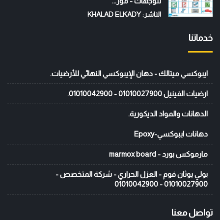
للوجهات - موز...
الناشر: KHALAD ELKADY
خدماتنا
ايبوكسي ميتالك - دهان الإيبوكسي النهائي للأرضيات.
ارضيات الفينيل 01010027900 - 01010042900.
الدهانات والمواد الديكورية.
دهانات ايبوكسي-Epoxy
مارموكس بورد - marmox board
بولي يوثان فوم - العزل الحراري - شركة المتخصص -
01010027900 - 01010042900
تواصل معنا