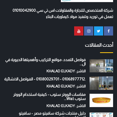
شركة المتخصص للتجارة والمقاولات اس تي سي 01010042900
تعمل في توريد وتنفيذ مواد كيماويات البناء
أحدث المقالات
فواصل التمدد: مواقع التركيب وأهميتها الحيوية في
ال...
الناشر: KHALAD ELKADY
.01068977712 - 01080029701 - الفواصل الانشائية
الناشر: KHALAD ELKADY
مقاسات الووتر ستوب - كيفية استخدام الووتر
ستوب Wat...
الناشر: KHALAD ELKADY
دليل منتجات شركة سافيتو مصر - سافيتو