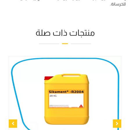
للخرسانة.
منتجات ذات صلة