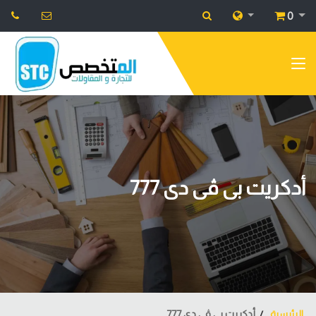
0
أدكريت بى ڤى دى 777
الرئيسية
أدكريت بى ڤى دى 777