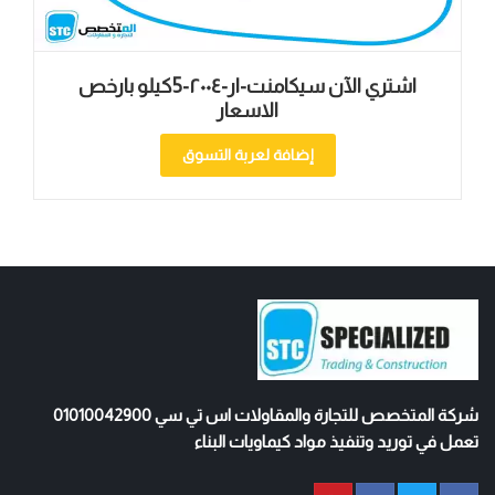
اشتري الآن سيكامنت-ار-۲۰۰٤-5كيلو بارخص
الاسعار
إضافة لعربة التسوق
شركة المتخصص للتجارة والمقاولات اس تي سي 01010042900
تعمل في توريد وتنفيذ مواد كيماويات البناء